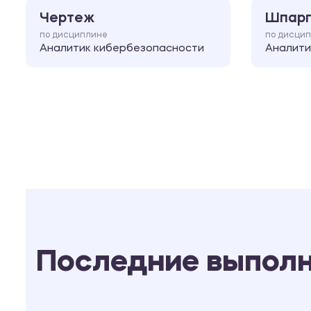
Чертеж
Шпарг
по дисциплине
по дисци
Аналитик кибербезопасности
Аналити
Последние выпол