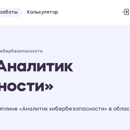
 работы
Калькулятор
кибербезопасности
Аналитик
ности»
иплине «Аналитик кибербезопасности» в облас