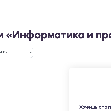
и «Информатика и п
Хочешь стат