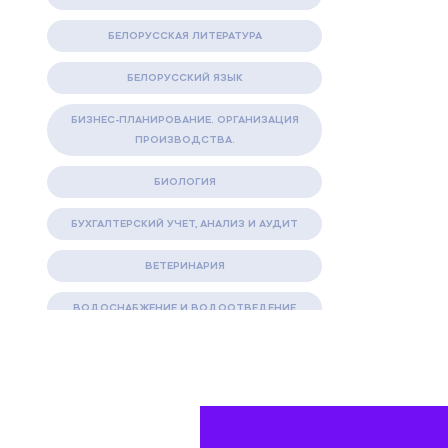
БЕЛОРУССКАЯ ЛИТЕРАТУРА
БЕЛОРУССКИЙ ЯЗЫК
БИЗНЕС-ПЛАНИРОВАНИЕ. ОРГАНИЗАЦИЯ
ПРОИЗВОДСТВА.
БИОЛОГИЯ
БУХГАЛТЕРСКИЙ УЧЕТ, АНАЛИЗ И АУДИТ
ВЕТЕРИНАРИЯ
ВОДОСНАБЖЕНИЕ И ВОДООТВЕДЕНИЕ
ГАЗОВАЯ И НЕФТЯНАЯ ПРОМЫШЛЕННОСТЬ
ГЕОГРАФИЯ
ГЕОЛОГИЯ И ГЕОДЕЗИЯ