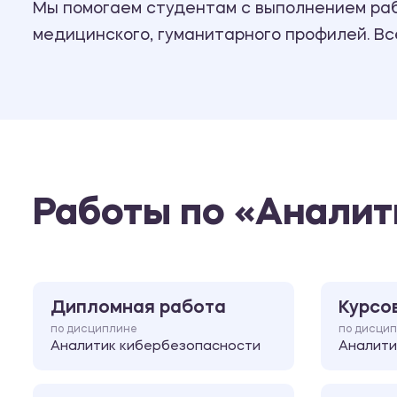
Мы помогаем студентам с выполнением рабо
медицинского, гуманитарного профилей. В
Работы по «Аналит
Дипломная работа
Курсо
по дисциплине
по дисци
Аналитик кибербезопасности
Аналити