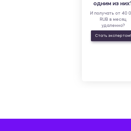
одним из них
И получать от 40 
RUB в месяц
удаленно?
Стать экспертом!