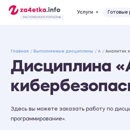
Услуги
Готовые
- МЫ ПОМОГАЕМ УЧИТЬСЯ ❤️
Главная
Выполняемые дисциплины
А
Аналитик 
Дисциплина «
кибербезопас
Здесь вы можете заказать работу по дисц
программирование».