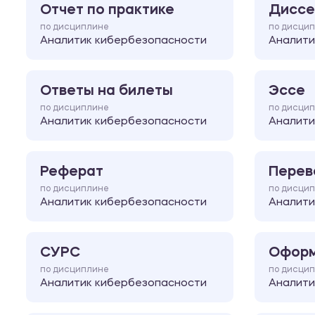
Отчет по практике
Диссе
по дисциплине
по дисци
Аналитик кибербезопасности
Аналити
Ответы на билеты
Эссе
по дисциплине
по дисци
Аналитик кибербезопасности
Аналити
Реферат
Перев
по дисциплине
по дисци
Аналитик кибербезопасности
Аналити
СУРС
Оформ
по дисциплине
по дисци
Аналитик кибербезопасности
Аналити