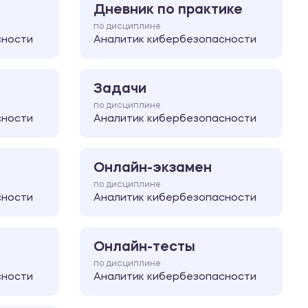
Дневник по практике
по дисциплине
сности
Аналитик кибербезопасности
Задачи
по дисциплине
сности
Аналитик кибербезопасности
Онлайн-экзамен
по дисциплине
сности
Аналитик кибербезопасности
Онлайн-тесты
по дисциплине
сности
Аналитик кибербезопасности