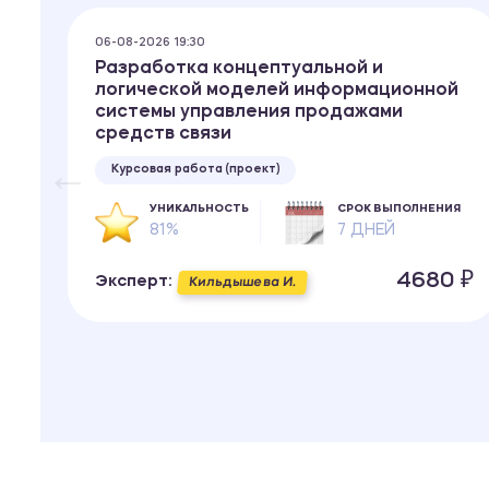
06-08-2026 19:30
Разработка концептуальной и
и
логической моделей информационной
системы управления продажами
средств связи
Курсовая работа (проект)
ИЯ
УНИКАЛЬНОСТЬ
СРОК ВЫПОЛНЕНИЯ
81%
7 ДНЕЙ
 ₽
4680 ₽
Эксперт:
Кильдышева И.