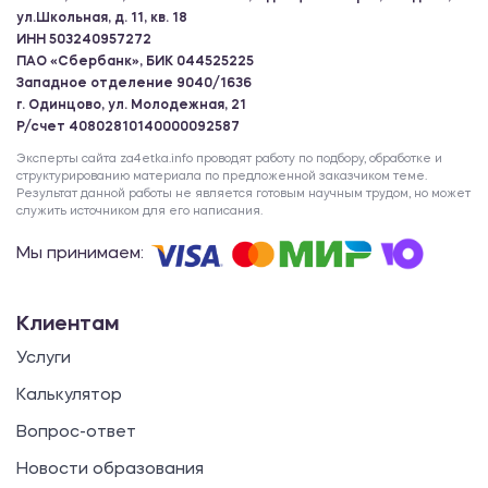
ул.Школьная, д. 11, кв. 18
ИНН 503240957272
ПАО «Сбербанк», БИК 044525225
Западное отделение 9040/1636
г. Одинцово, ул. Молодежная, 21
Р/счет 40802810140000092587
Эксперты сайта za4etka.info проводят работу по подбору, обработке и
структурированию материала по предложенной заказчиком теме.
Результат данной работы не является готовым научным трудом, но может
служить источником для его написания.
Мы принимаем:
Клиентам
Услуги
Калькулятор
Вопрос-ответ
Новости образования