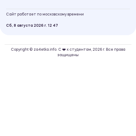
Сайт работает по московскому времени
Сб, 8 августа 2026 г.
12
:
47
Copyright © za4etka.info. С ❤️ к студентам, 2026 г. Все права
защищены