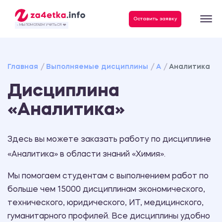
Данные, необходимые для качественного выполнения заказа
Оставить заявку
- МЫ ПОМОГАЕМ УЧИТЬСЯ ❤️
Главная
Выполняемые дисциплины
А
Аналитика
Дисциплина
«Аналитика»
Здесь вы можете заказать работу по дисциплине
«Аналитика» в области знаний «Химия».
Мы помогаем студентам с выполнением работ по
больше чем 15000 дисциплинам экономического,
технического, юридического, ИТ, медицинского,
гуманитарного профилей. Все дисциплины удобно