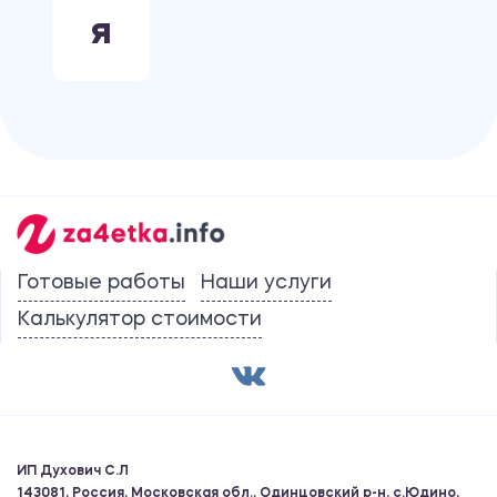
Я
Готовые работы
Наши услуги
Калькулятор стоимости
ИП Духович С.Л
143081, Россия, Московская обл., Одинцовский р-н, с.Юдино,