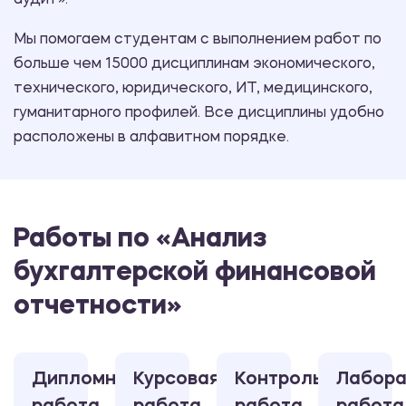
аудит».
Мы помогаем студентам с выполнением работ по
больше чем 15000 дисциплинам экономического,
технического, юридического, ИТ, медицинского,
гуманитарного профилей. Все дисциплины удобно
расположены в алфавитном порядке.
Работы по «Анализ
бухгалтерской финансовой
отчетности»
Дипломная
Курсовая
Контрольная
Лабора