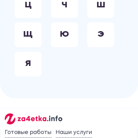
Ц
Ч
Ш
Щ
Ю
Э
Я
Готовые работы
Наши услуги