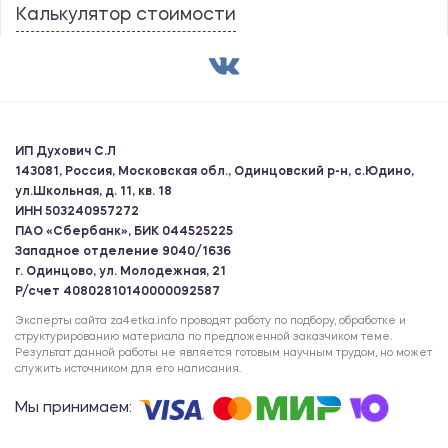
Калькулятор стоимости
ИП Духович С.Л
143081, Россия, Московская обл., Одинцовский р-н, с.Юдино,
ул.Школьная, д. 11, кв. 18
ИНН 503240957272
ПАО «Сбербанк», БИК 044525225
Западное отделение 9040/1636
г. Одинцово, ул. Молодежная, 21
Р/счет 40802810140000092587
Эксперты сайта za4etka.info проводят работу по подбору, обработке и
структурированию материала по предложенной заказчиком теме.
Результат данной работы не является готовым научным трудом, но может
служить источником для его написания.
Мы принимаем: