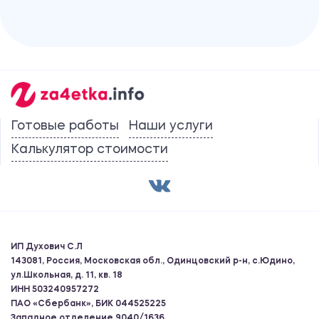
Готовые работы
Наши услуги
Калькулятор стоимости
ИП Духович С.Л
143081, Россия, Московская обл., Одинцовский р-н, с.Юдино,
ул.Школьная, д. 11, кв. 18
ИНН 503240957272
ПАО «Сбербанк», БИК 044525225
Западное отделение 9040/1636