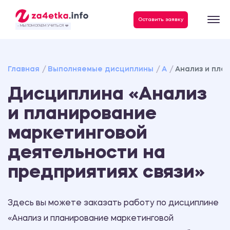
Данные, необходимые для качественного выполнения заказа
Оставить заявку
- МЫ ПОМОГАЕМ УЧИТЬСЯ ❤️
Главная
Выполняемые дисциплины
А
Анализ и пла
Дисциплина «Анализ
и планирование
маркетинговой
деятельности на
предприятиях связи»
Здесь вы можете заказать работу по дисциплине
«Анализ и планирование маркетинговой