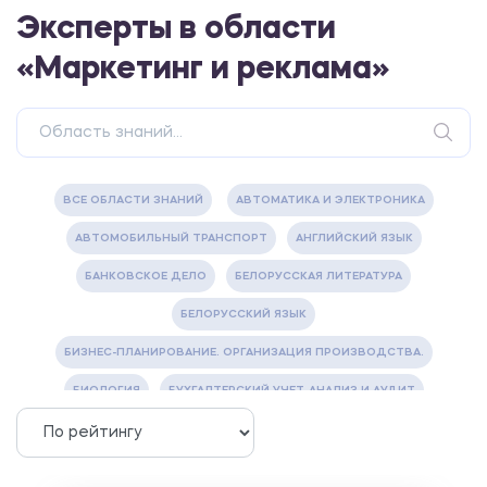
Эксперты в области
«Маркетинг и реклама»
ВСЕ ОБЛАСТИ ЗНАНИЙ
АВТОМАТИКА И ЭЛЕКТРОНИКА
АВТОМОБИЛЬНЫЙ ТРАНСПОРТ
АНГЛИЙСКИЙ ЯЗЫК
БАНКОВСКОЕ ДЕЛО
БЕЛОРУССКАЯ ЛИТЕРАТУРА
БЕЛОРУССКИЙ ЯЗЫК
БИЗНЕС-ПЛАНИРОВАНИЕ. ОРГАНИЗАЦИЯ ПРОИЗВОДСТВА.
БИОЛОГИЯ
БУХГАЛТЕРСКИЙ УЧЕТ, АНАЛИЗ И АУДИТ
ВЕТЕРИНАРИЯ
ВОДОСНАБЖЕНИЕ И ВОДООТВЕДЕНИЕ
ГАЗОВАЯ И НЕФТЯНАЯ ПРОМЫШЛЕННОСТЬ
ГЕОГРАФИЯ