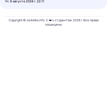
Чт, 6 августа 2026 г.
22
11
Copyright © za4etka.info. С ❤️ к студентам, 2026 г. Все права
защищены