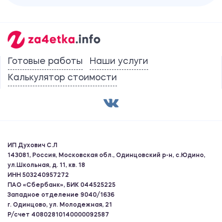
Готовые работы
Наши услуги
Калькулятор стоимости
ИП Духович С.Л
143081, Россия, Московская обл., Одинцовский р-н, с.Юдино,
ул.Школьная, д. 11, кв. 18
ИНН 503240957272
ПАО «Сбербанк», БИК 044525225
Западное отделение 9040/1636
г. Одинцово, ул. Молодежная, 21
Р/счет 40802810140000092587