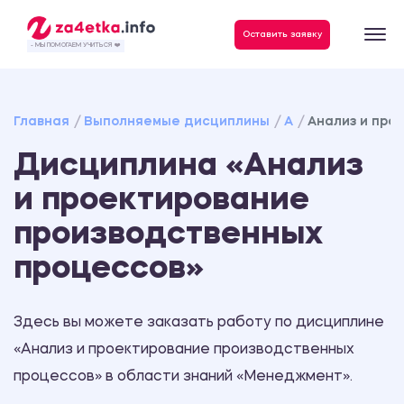
Данные, необходимые для качественного выполнения заказа
Оставить заявку
- МЫ ПОМОГАЕМ УЧИТЬСЯ ❤️
Главная
Выполняемые дисциплины
А
Анализ и про
Дисциплина «Анализ
и проектирование
производственных
процессов»
Здесь вы можете заказать работу по дисциплине
«Анализ и проектирование производственных
процессов» в области знаний «Менеджмент».