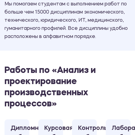
Мы помогаем студентам с выполнением работ по
больше чем 15000 дисциплинам экономического,
технического, юридического, ИТ, медицинского,
гуманитарного профилей. Все дисциплины удобно
расположены в алфавитном порядке.
Работы по «Анализ и
проектирование
производственных
процессов»
Дипломная
Курсовая
Контрольная
Лабора