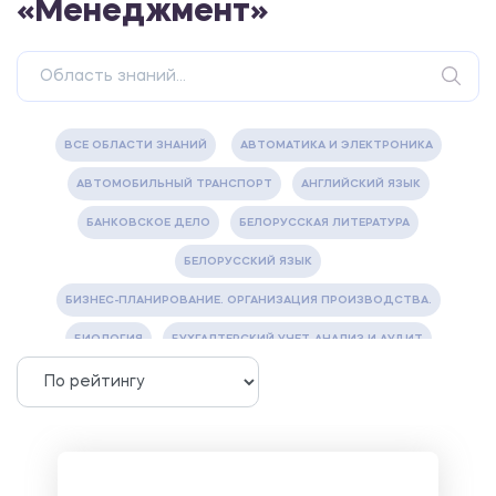
«Менеджмент»
ВСЕ ОБЛАСТИ ЗНАНИЙ
АВТОМАТИКА И ЭЛЕКТРОНИКА
АВТОМОБИЛЬНЫЙ ТРАНСПОРТ
АНГЛИЙСКИЙ ЯЗЫК
БАНКОВСКОЕ ДЕЛО
БЕЛОРУССКАЯ ЛИТЕРАТУРА
БЕЛОРУССКИЙ ЯЗЫК
БИЗНЕС-ПЛАНИРОВАНИЕ. ОРГАНИЗАЦИЯ ПРОИЗВОДСТВА.
БИОЛОГИЯ
БУХГАЛТЕРСКИЙ УЧЕТ, АНАЛИЗ И АУДИТ
ВЕТЕРИНАРИЯ
ВОДОСНАБЖЕНИЕ И ВОДООТВЕДЕНИЕ
ГАЗОВАЯ И НЕФТЯНАЯ ПРОМЫШЛЕННОСТЬ
ГЕОГРАФИЯ
ГЕОЛОГИЯ И ГЕОДЕЗИЯ
ГИДРАВЛИКА
ГОСТИНИЧНЫЙ СЕРВИС. ТУРИЗМ.
ДОКУМЕНТОВЕДЕНИЕ