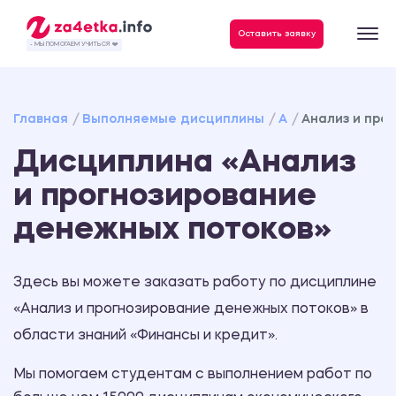
Данные, необходимые для качественного выполнения заказа
Оставить заявку
- МЫ ПОМОГАЕМ УЧИТЬСЯ ❤️
Главная
Выполняемые дисциплины
А
Анализ и про
Дисциплина «Анализ
и прогнозирование
денежных потоков»
Здесь вы можете заказать работу по дисциплине
«Анализ и прогнозирование денежных потоков» в
области знаний «Финансы и кредит».
Мы помогаем студентам с выполнением работ по