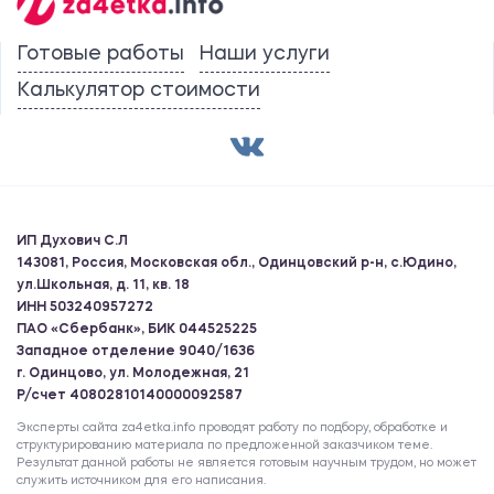
Готовые работы
Наши услуги
Калькулятор стоимости
ИП Духович С.Л
143081, Россия, Московская обл., Одинцовский р-н, с.Юдино,
ул.Школьная, д. 11, кв. 18
ИНН 503240957272
ПАО «Сбербанк», БИК 044525225
Западное отделение 9040/1636
г. Одинцово, ул. Молодежная, 21
Р/счет 40802810140000092587
Эксперты сайта za4etka.info проводят работу по подбору, обработке и
структурированию материала по предложенной заказчиком теме.
Результат данной работы не является готовым научным трудом, но может
служить источником для его написания.