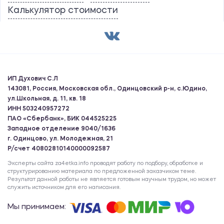
Калькулятор стоимости
ИП Духович С.Л
143081, Россия, Московская обл., Одинцовский р-н, с.Юдино,
ул.Школьная, д. 11, кв. 18
ИНН 503240957272
ПАО «Сбербанк», БИК 044525225
Западное отделение 9040/1636
г. Одинцово, ул. Молодежная, 21
Р/счет 40802810140000092587
Эксперты сайта za4etka.info проводят работу по подбору, обработке и
структурированию материала по предложенной заказчиком теме.
Результат данной работы не является готовым научным трудом, но может
служить источником для его написания.
Мы принимаем: