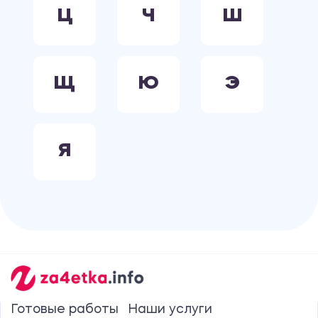
Ц
Ч
Ш
Щ
Ю
Э
Я
Готовые работы
Наши услуги