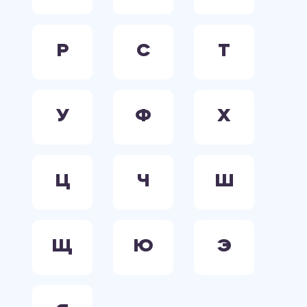
Р
С
Т
У
Ф
Х
Ц
Ч
Ш
Щ
Ю
Э