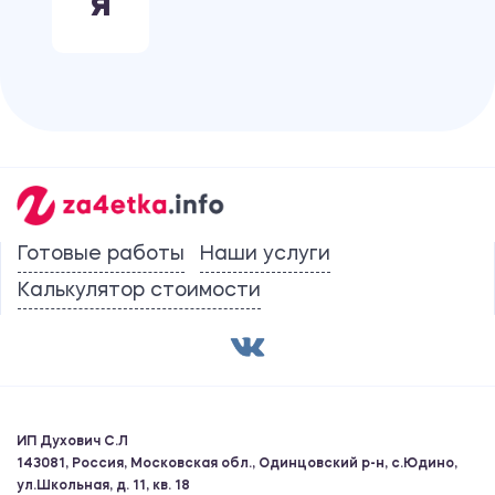
Я
Готовые работы
Наши услуги
Калькулятор стоимости
ИП Духович С.Л
143081, Россия, Московская обл., Одинцовский р-н, с.Юдино,
ул.Школьная, д. 11, кв. 18