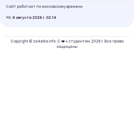
Сайт работает по московскому времени
Чт, 6 августа 2026 г.
02
14
Copyright © za4etka.info. С ❤️ к студентам, 2026 г. Все права
защищены