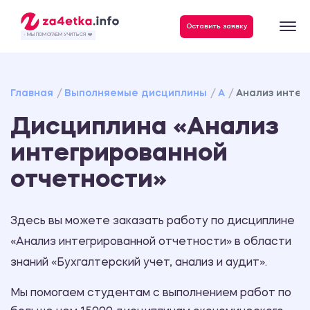
Данные, необходимые для качественного выполнения заказа
Оставить заявку
- МЫ ПОМОГАЕМ УЧИТЬСЯ ❤️
Главная
Выполняемые дисциплины
А
Анализ интег
Дисциплина «Анализ
интегрированной
отчетности»
Здесь вы можете заказать работу по дисциплине
«Анализ интегрированной отчетности» в области
знаний «Бухгалтерский учет, анализ и аудит».
Мы помогаем студентам с выполнением работ по