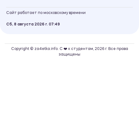
Сайт работает по московскому времени
Сб, 8 августа 2026 г.
07
49
Copyright © za4etka.info. С ❤️ к студентам, 2026 г. Все права
защищены