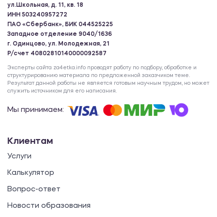
ул.Школьная, д. 11, кв. 18
ИНН 503240957272
ПАО «Сбербанк», БИК 044525225
Западное отделение 9040/1636
г. Одинцово, ул. Молодежная, 21
Р/счет 40802810140000092587
Эксперты сайта za4etka.info проводят работу по подбору, обработке и
структурированию материала по предложенной заказчиком теме.
Результат данной работы не является готовым научным трудом, но может
служить источником для его написания.
Мы принимаем:
Клиентам
Услуги
Калькулятор
Вопрос-ответ
Новости образования