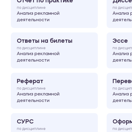
Отчет по практике
Диссе
по дисциплине
по дисци
Анализ рекламной
Анализ 
деятельности
деятель
Ответы на билеты
Эссе
по дисциплине
по дисци
Анализ рекламной
Анализ 
деятельности
деятель
Реферат
Перев
по дисциплине
по дисци
Анализ рекламной
Анализ 
деятельности
деятель
СУРС
Оформ
по дисциплине
по дисци