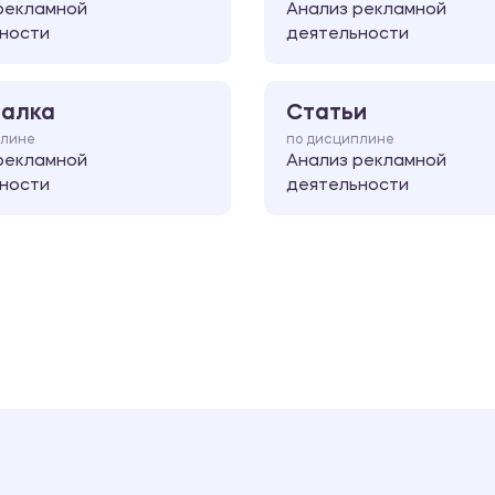
рекламной
Анализ рекламной
ности
деятельности
алка
Статьи
плине
по дисциплине
рекламной
Анализ рекламной
ности
деятельности