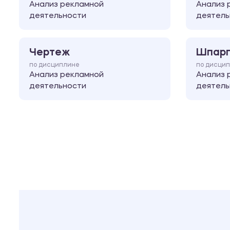
Анализ рекламной
Анализ 
деятельности
деятель
Чертеж
Шпарг
по дисциплине
по дисци
Анализ рекламной
Анализ 
деятельности
деятель