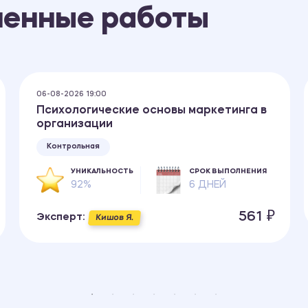
ненные работы
06-08-2026 19:00
Психологические основы маркетинга в
организации
Контрольная
УНИКАЛЬНОСТЬ
СРОК ВЫПОЛНЕНИЯ
92%
6 ДНЕЙ
561 ₽
Эксперт:
Кишов Я.