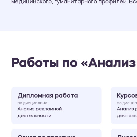
медицинского, гуманитарного профилей. В
Работы по «Анализ
Дипломная работа
Курсо
по дисциплине
по дисци
Анализ рекламной
Анализ 
деятельности
деятель