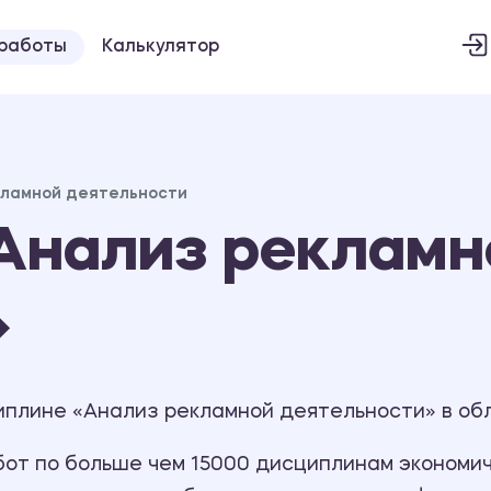
 работы
Калькулятор
кламной деятельности
Анализ рекламн
»
иплине «Анализ рекламной деятельности» в обл
т по больше чем 15000 дисциплинам экономиче