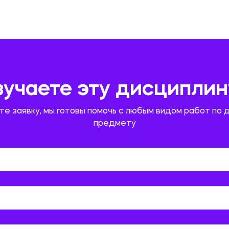
зучаете эту дисциплин
те заявку, мы готовы помочь с любым видом работ по 
предмету