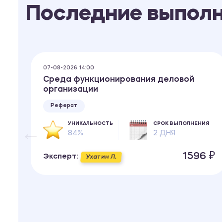
Последние выпол
07-08-2026 14:00
Среда функционирования деловой
организации
Реферат
УНИКАЛЬНОСТЬ
СРОК ВЫПОЛНЕНИЯ
84%
2 ДНЯ
ИЯ
1596 ₽
Эксперт:
Ухатин Л.
 ₽