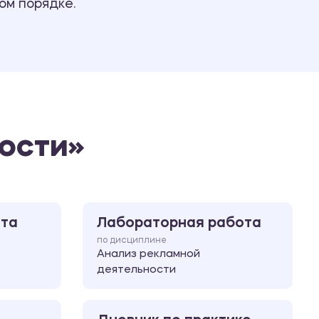
ом порядке.
Ответы на билеты
ости»
ота
Лабораторная работа
по дисциплине
Анализ рекламной
деятельности