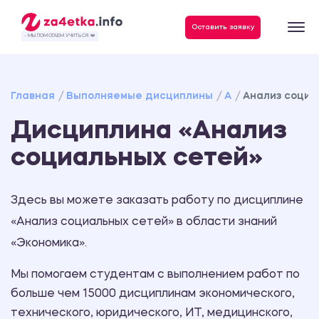
Данные, необходимые для качественного выполнения заказа
Оставить заявку
- МЫ ПОМОГАЕМ УЧИТЬСЯ ❤️
Главная
Выполняемые дисциплины
А
Анализ социа
Дисциплина «Анализ
социальных сетей»
Здесь вы можете заказать работу по дисциплине
«Анализ социальных сетей» в области знаний
«Экономика».
Мы помогаем студентам с выполнением работ по
больше чем 15000 дисциплинам экономического,
технического, юридического, ИТ, медицинского,