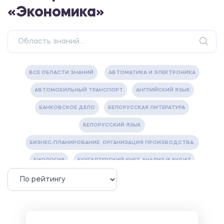
«Экономика»
ВСЕ ОБЛАСТИ ЗНАНИЙ
АВТОМАТИКА И ЭЛЕКТРОНИКА
АВТОМОБИЛЬНЫЙ ТРАНСПОРТ
АНГЛИЙСКИЙ ЯЗЫК
БАНКОВСКОЕ ДЕЛО
БЕЛОРУССКАЯ ЛИТЕРАТУРА
БЕЛОРУССКИЙ ЯЗЫК
БИЗНЕС-ПЛАНИРОВАНИЕ. ОРГАНИЗАЦИЯ ПРОИЗВОДСТВА.
БИОЛОГИЯ
БУХГАЛТЕРСКИЙ УЧЕТ, АНАЛИЗ И АУДИТ
ВЕТЕРИНАРИЯ
ВОДОСНАБЖЕНИЕ И ВОДООТВЕДЕНИЕ
ГАЗОВАЯ И НЕФТЯНАЯ ПРОМЫШЛЕННОСТЬ
ГЕОГРАФИЯ
ГЕОЛОГИЯ И ГЕОДЕЗИЯ
ГИДРАВЛИКА