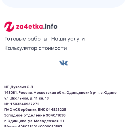
Готовые работы
Наши услуги
Калькулятор стоимости
ИП Духович С.Л
143081, Россия, Московская обл., Одинцовский р-н, с.Юдино,
ул.Школьная, д. 11, кв. 18
ИНН 503240957272
ПАО «Сбербанк», БИК 044525225
Западное отделение 9040/1636
г. Одинцово, ул. Молодежная, 21