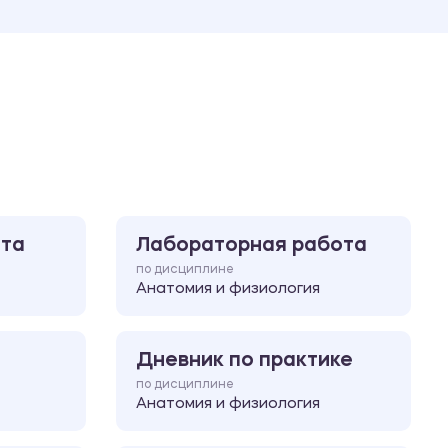
Ответы на билеты
ота
Лабораторная работа
по дисциплине
Анатомия и физиология
Дневник по практике
по дисциплине
Анатомия и физиология