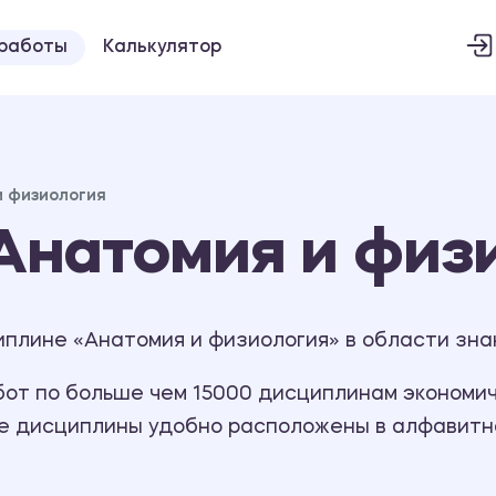
 работы
Калькулятор
и физиология
Анатомия и физ
плине «Анатомия и физиология» в области знан
т по больше чем 15000 дисциплинам экономиче
се дисциплины удобно расположены в алфавитн