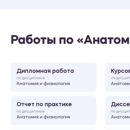
Работы по «Анатом
Дипломная работа
Курсо
по дисциплине
по дисци
Анатомия и физиология
Анатоми
Отчет по практике
Диссе
по дисциплине
по дисци
Анатомия и физиология
Анатоми