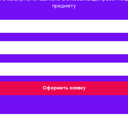
предмету