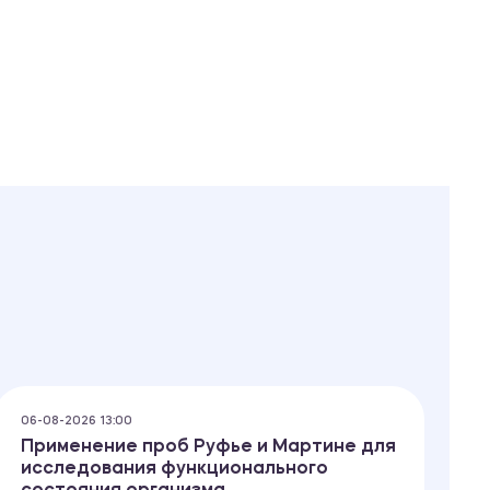
06-08-2026 13:00
01
Применение проб Руфье и Мартине для
Г
исследования функционального