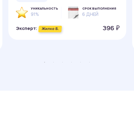
УНИКАЛЬНОСТЬ
СРОК ВЫПОЛНЕНИЯ
91%
6 ДНЕЙ
396 ₽
Эксперт:
Жилко Б.