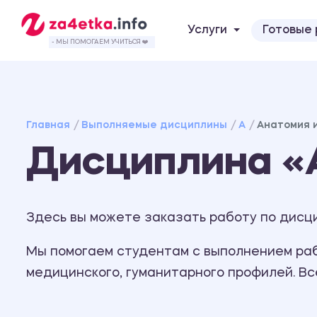
Услуги
Готовые
- МЫ ПОМОГАЕМ УЧИТЬСЯ ❤️
Главная
Выполняемые дисциплины
А
Анатомия 
Дисциплина «
Здесь вы можете заказать работу по дисци
Мы помогаем студентам с выполнением рабо
медицинского, гуманитарного профилей. В