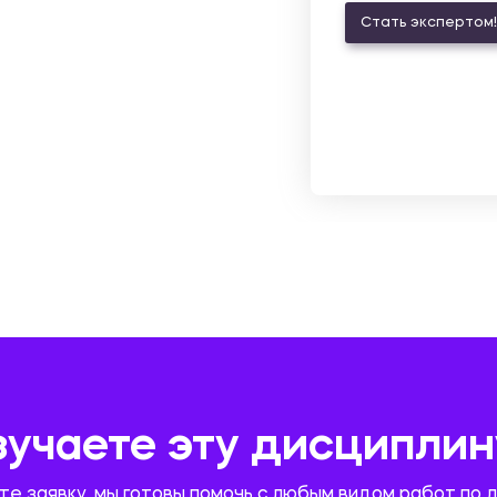
Стать экспертом!
зучаете эту дисциплин
те заявку, мы готовы помочь с любым видом работ по 