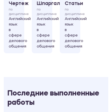
Чертеж
Шпаргалка
Статьи
по
по
по
дисциплине
дисциплине
дисциплине
Английский
Английский
Английский
язык
язык
язык
в
в
в
сфере
сфере
сфере
делового
делового
делового
общения
общения
общения
Последние выполненные
работы