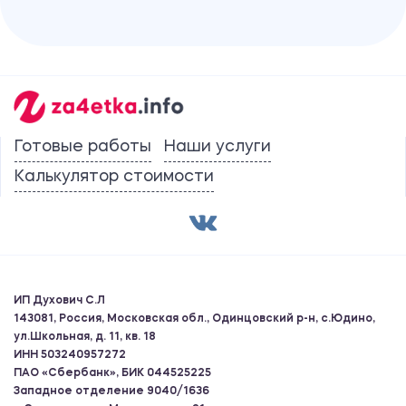
Готовые работы
Наши услуги
Калькулятор стоимости
ИП Духович С.Л
143081, Россия, Московская обл., Одинцовский р-н, с.Юдино,
ул.Школьная, д. 11, кв. 18
ИНН 503240957272
ПАО «Сбербанк», БИК 044525225
Западное отделение 9040/1636