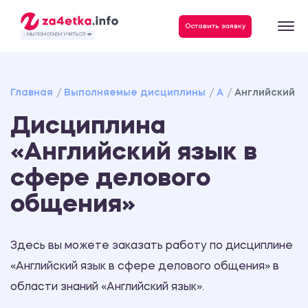
Данные, необходимые для качественного выполнения заказа
Оставить заявку
- МЫ ПОМОГАЕМ УЧИТЬСЯ ❤️
Главная
Выполняемые дисциплины
А
Английский я
Дисциплина
«Английский язык в
сфере делового
общения»
Здесь вы можете заказать работу по дисциплине
«Английский язык в сфере делового общения» в
области знаний «Английский язык».