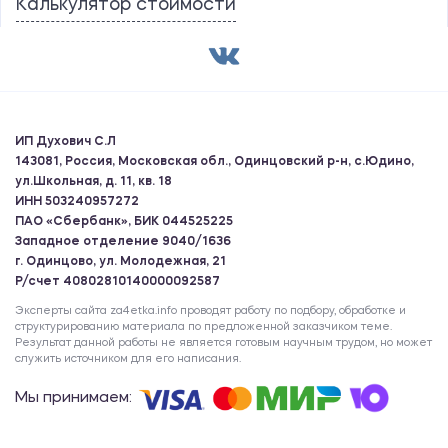
Калькулятор стоимости
ИП Духович С.Л
143081, Россия, Московская обл., Одинцовский р-н, с.Юдино,
ул.Школьная, д. 11, кв. 18
ИНН 503240957272
ПАО «Сбербанк», БИК 044525225
Западное отделение 9040/1636
г. Одинцово, ул. Молодежная, 21
Р/счет 40802810140000092587
Эксперты сайта za4etka.info проводят работу по подбору, обработке и
структурированию материала по предложенной заказчиком теме.
Результат данной работы не является готовым научным трудом, но может
служить источником для его написания.
Мы принимаем: