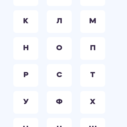
К
Л
М
Н
О
П
Р
С
Т
У
Ф
Х