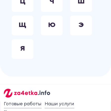
Ц
Ч
Ш
Щ
Ю
Э
Я
Готовые работы
Наши услуги