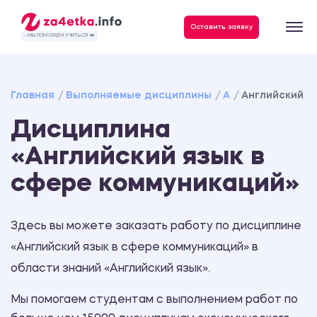
Данные, необходимые для качественного выполнения заказа
Оставить заявку
- МЫ ПОМОГАЕМ УЧИТЬСЯ ❤️
Главная
Выполняемые дисциплины
А
Английский я
Дисциплина
«Английский язык в
сфере коммуникаций»
Здесь вы можете заказать работу по дисциплине
«Английский язык в сфере коммуникаций» в
области знаний «Английский язык».
Мы помогаем студентам с выполнением работ по