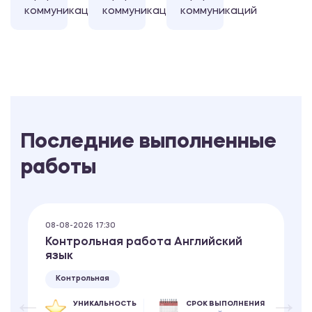
коммуникаций
коммуникаций
коммуникаций
Последние выполненные
работы
08-08-2026 17:30
Контрольная работа Английский
язык
Контрольная
УНИКАЛЬНОСТЬ
СРОК ВЫПОЛНЕНИЯ