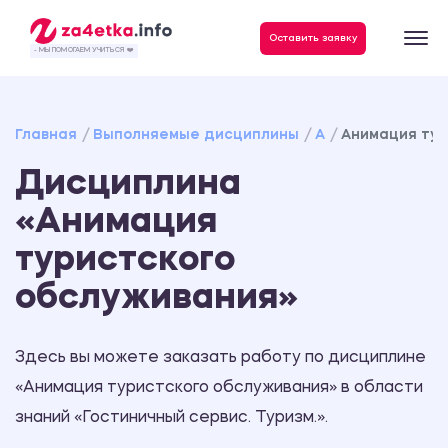
Данные, необходимые для качественного выполнения заказа
Оставить заявку
- МЫ ПОМОГАЕМ УЧИТЬСЯ ❤️
Главная
Выполняемые дисциплины
А
Анимация тур
Дисциплина
«Анимация
туристского
обслуживания»
Здесь вы можете заказать работу по дисциплине
«Анимация туристского обслуживания» в области
знаний «Гостиничный сервис. Туризм.».