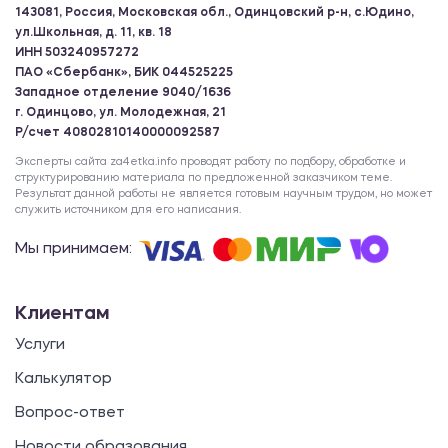
143081, Россия, Московская обл., Одинцовский р-н, с.Юдино,
ул.Школьная, д. 11, кв. 18
ИНН 503240957272
ПАО «Сбербанк», БИК 044525225
Западное отделение 9040/1636
г. Одинцово, ул. Молодежная, 21
Р/счет 40802810140000092587
Эксперты сайта za4etka.info проводят работу по подбору, обработке и
структурированию материала по предложенной заказчиком теме.
Результат данной работы не является готовым научным трудом, но может
служить источником для его написания.
Мы принимаем:
Клиентам
Услуги
Калькулятор
Вопрос-ответ
Новости образования