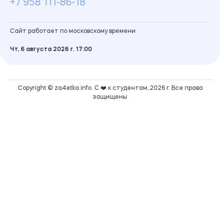
+7 958 111-86-18
Сайт работает по московскому времени
Чт, 6 августа 2026 г.
17
00
Copyright © za4etka.info. С ❤️ к студентам, 2026 г. Все права
защищены