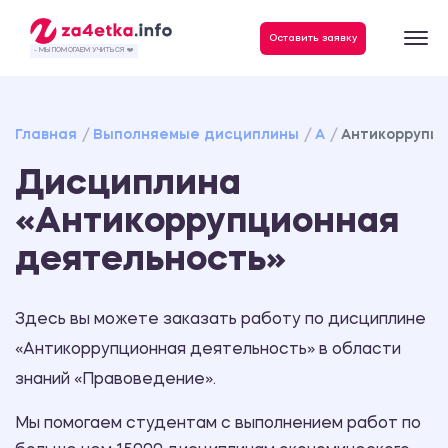
Данные, необходимые для качественного выполнения заказа
Оставить заявку
- МЫ ПОМОГАЕМ УЧИТЬСЯ ❤️
Главная
Выполняемые дисциплины
А
Антикоррупц
Дисциплина
«Антикоррупционная
деятельность»
Здесь вы можете заказать работу по дисциплине
«Антикоррупционная деятельность» в области
знаний «Правоведение».
Мы помогаем студентам с выполнением работ по