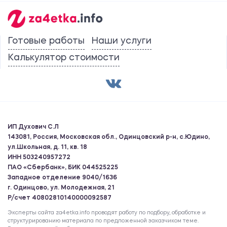
Готовые работы
Наши услуги
Калькулятор стоимости
ИП Духович С.Л
143081, Россия, Московская обл., Одинцовский р-н, с.Юдино,
ул.Школьная, д. 11, кв. 18
ИНН 503240957272
ПАО «Сбербанк», БИК 044525225
Западное отделение 9040/1636
г. Одинцово, ул. Молодежная, 21
Р/счет 40802810140000092587
Эксперты сайта za4etka.info проводят работу по подбору, обработке и
структурированию материала по предложенной заказчиком теме.