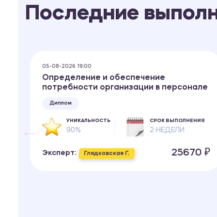
Последние выпол
05-08-2026 19:00
Определение и обеспечение
потребности организации в персонале
Диплом
ИЯ
УНИКАЛЬНОСТЬ
СРОК ВЫПОЛНЕНИЯ
90%
2 НЕДЕЛИ
 ₽
25670 ₽
Эксперт:
Глядковская Г.