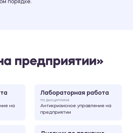
ом порядке.
Ответы на билеты
на предприятии»
ота
Лабораторная работа
по дисциплине
ние на
Антикризисное управление на
предприятии