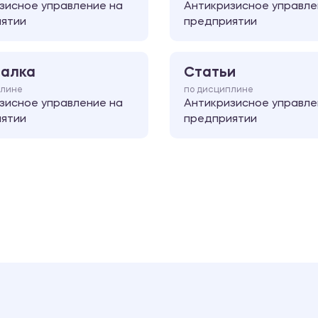
зисное управление на
Антикризисное управле
ятии
предприятии
алка
Статьи
плине
по дисциплине
зисное управление на
Антикризисное управле
ятии
предприятии