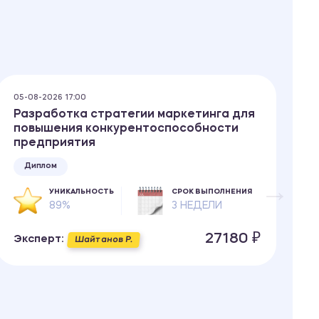
05-08-2026 17:00
05
Разработка стратегии маркетинга для
П
повышения конкурентоспособности
предприятия
Диплом
УНИКАЛЬНОСТЬ
СРОК ВЫПОЛНЕНИЯ
89%
3 НЕДЕЛИ
Э
27180 ₽
Эксперт:
Шайтанов Р.