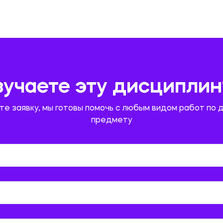
зучаете эту дисциплин
те заявку, мы готовы помочь с любым видом работ по 
предмету