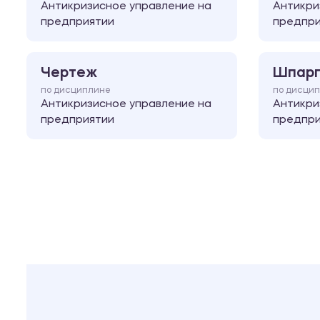
Антикризисное управление на
Антикри
предприятии
предпри
Чертеж
Шпарг
по дисциплине
по дисци
Антикризисное управление на
Антикри
предприятии
предпри