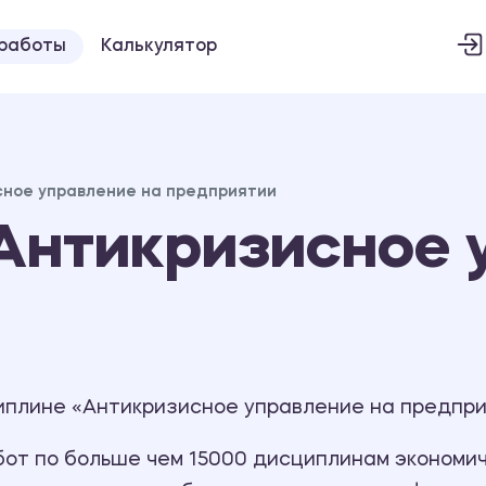
 работы
Калькулятор
сное управление на предприятии
Антикризисное 
иплине «Антикризисное управление на предпри
т по больше чем 15000 дисциплинам экономиче