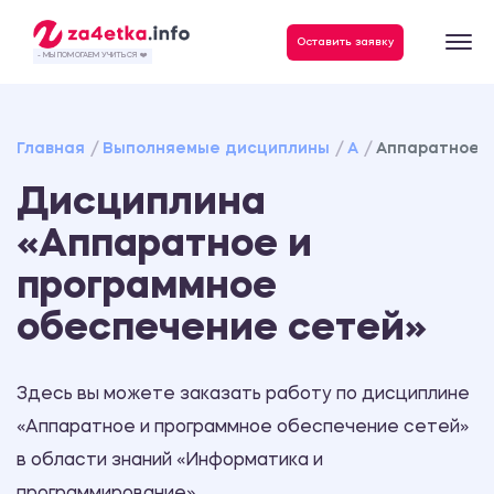
Данные, необходимые для качественного выполнения заказа
Оставить заявку
- МЫ ПОМОГАЕМ УЧИТЬСЯ ❤️
Главная
Выполняемые дисциплины
А
Аппаратное и
Дисциплина
«Аппаратное и
программное
обеспечение сетей»
Здесь вы можете заказать работу по дисциплине
«Аппаратное и программное обеспечение сетей»
в области знаний «Информатика и