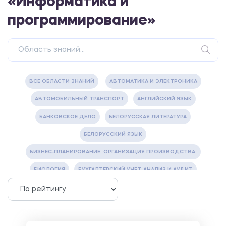
«Информатика и
программирование»
ВСЕ ОБЛАСТИ ЗНАНИЙ
АВТОМАТИКА И ЭЛЕКТРОНИКА
АВТОМОБИЛЬНЫЙ ТРАНСПОРТ
АНГЛИЙСКИЙ ЯЗЫК
БАНКОВСКОЕ ДЕЛО
БЕЛОРУССКАЯ ЛИТЕРАТУРА
БЕЛОРУССКИЙ ЯЗЫК
БИЗНЕС-ПЛАНИРОВАНИЕ. ОРГАНИЗАЦИЯ ПРОИЗВОДСТВА.
БИОЛОГИЯ
БУХГАЛТЕРСКИЙ УЧЕТ, АНАЛИЗ И АУДИТ
ВЕТЕРИНАРИЯ
ВОДОСНАБЖЕНИЕ И ВОДООТВЕДЕНИЕ
ГАЗОВАЯ И НЕФТЯНАЯ ПРОМЫШЛЕННОСТЬ
ГЕОГРАФИЯ
ГЕОЛОГИЯ И ГЕОДЕЗИЯ
ГИДРАВЛИКА