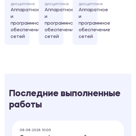
дисциплине
дисциплине
дисциплине
Аппаратное
Аппаратное
Аппаратное
и
и
и
программное
программное
программное
обеспечение
обеспечение
обеспечение
сетей
сетей
сетей
Последние выполненные
работы
09-08-2026 10:00