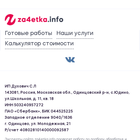
Готовые работы
Наши услуги
Калькулятор стоимости
ИП Духович С.Л
143081, Россия, Московская обл., Одинцовский р-н, с.Юдино,
ул.Школьная, д. 11, кв. 18
ИНН 503240957272
ПАО «Сбербанк», БИК 044525225
Западное отделение 9040/1636
г. Одинцово, ул. Молодежная, 21
Р/счет 40802810140000092587
Эксперты сайта za4etka.info проводят работу по подбору, обработке и