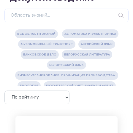
ВСЕ ОБЛАСТИ ЗНАНИЙ
АВТОМАТИКА И ЭЛЕКТРОНИКА
АВТОМОБИЛЬНЫЙ ТРАНСПОРТ
АНГЛИЙСКИЙ ЯЗЫК
БАНКОВСКОЕ ДЕЛО
БЕЛОРУССКАЯ ЛИТЕРАТУРА
БЕЛОРУССКИЙ ЯЗЫК
БИЗНЕС-ПЛАНИРОВАНИЕ. ОРГАНИЗАЦИЯ ПРОИЗВОДСТВА.
БИОЛОГИЯ
БУХГАЛТЕРСКИЙ УЧЕТ, АНАЛИЗ И АУДИТ
ВЕТЕРИНАРИЯ
ВОДОСНАБЖЕНИЕ И ВОДООТВЕДЕНИЕ
ГАЗОВАЯ И НЕФТЯНАЯ ПРОМЫШЛЕННОСТЬ
ГЕОГРАФИЯ
ГЕОЛОГИЯ И ГЕОДЕЗИЯ
ГИДРАВЛИКА
ГОСТИНИЧНЫЙ СЕРВИС. ТУРИЗМ.
ДОКУМЕНТОВЕДЕНИЕ