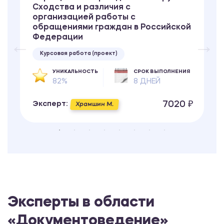
Сходства и различия с
организацией работы с
обращениями граждан в Российской
Федерации
Курсовая работа (проект)
УНИКАЛЬНОСТЬ
СРОК ВЫПОЛНЕНИЯ
82%
8 ДНЕЙ
7020 ₽
Эксперт:
Храмшин М.
Эксперты в области
«Документоведение»