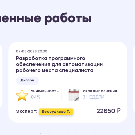
ненные работы
07-08-2026 20:30
Разработка программного
обеспечения для автоматизации
рабочего места специалиста
Диплом
УНИКАЛЬНОСТЬ
СРОК ВЫПОЛНЕНИЯ
84%
3 НЕДЕЛИ
22650 ₽
Эксперт:
Бессудкова Т.