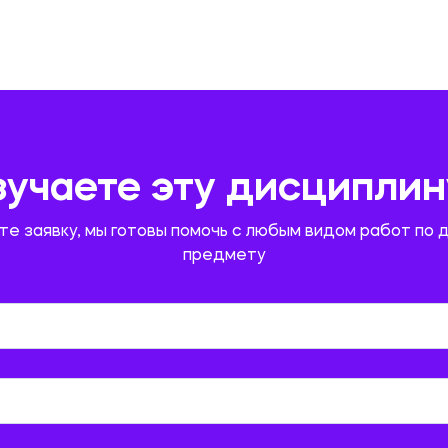
зучаете эту дисциплин
те заявку, мы готовы помочь с любым видом работ по 
предмету