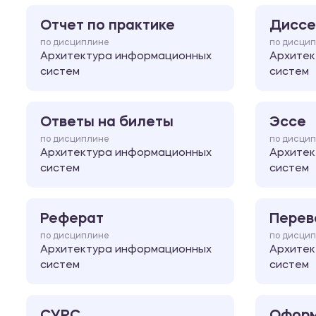
Отчет по практике
Диссе
по дисциплине
по дисци
Архитектура информационных
Архитек
систем
систем
Ответы на билеты
Эссе
по дисциплине
по дисци
Архитектура информационных
Архитек
систем
систем
Реферат
Перев
по дисциплине
по дисци
Архитектура информационных
Архитек
систем
систем
СУРС
Оформ