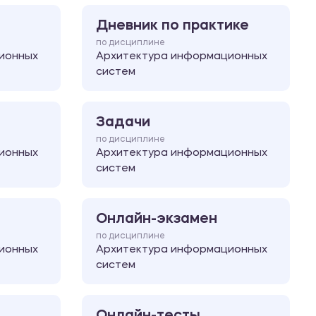
Дневник по практике
по дисциплине
ионных
Архитектура информационных
систем
Задачи
по дисциплине
ионных
Архитектура информационных
систем
Онлайн-экзамен
по дисциплине
ионных
Архитектура информационных
систем
Онлайн-тесты