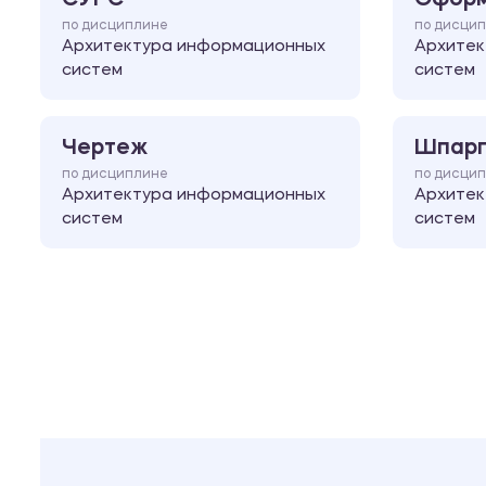
по дисциплине
по дисци
Архитектура информационных
Архитек
систем
систем
Чертеж
Шпарг
по дисциплине
по дисци
Архитектура информационных
Архитек
систем
систем