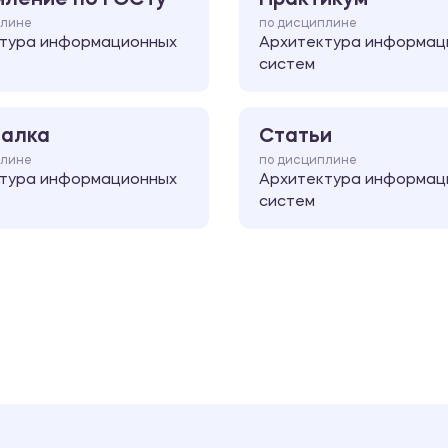
плине
по дисциплине
тура информационных
Архитектура информац
систем
алка
Статьи
плине
по дисциплине
тура информационных
Архитектура информац
систем