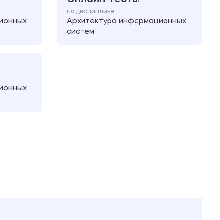
по дисциплине
ионных
Архитектура информационных
систем
ионных