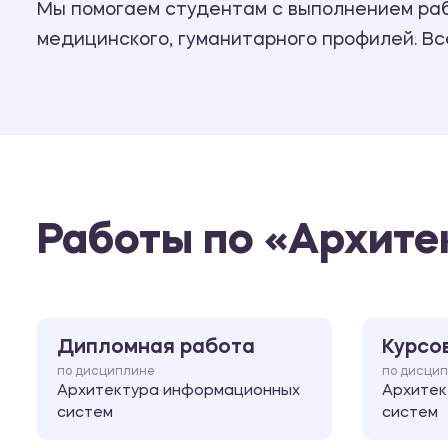
Мы помогаем студентам с выполнением рабо
медицинского, гуманитарного профилей. В
Работы по «Архит
Дипломная работа
Курсо
по дисциплине
по дисци
Архитектура информационных
Архитек
систем
систем