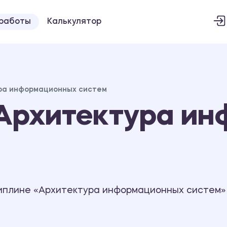
 работы
Калькулятор
ра информационных систем
Архитектура и
иплине «Архитектура информационных систем»