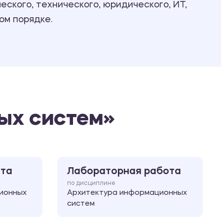
ского, технического, юридического, ИТ,
Ответы на билеты
ом порядке.
ых систем»
ота
Лабораторная работа
по дисциплине
ионных
Архитектура информационных
систем