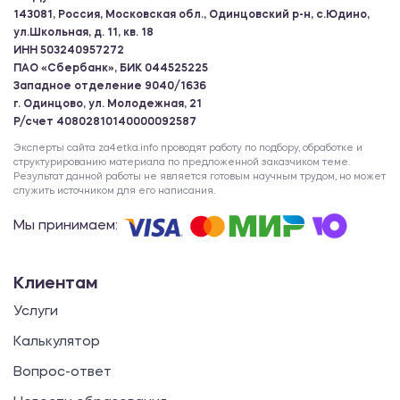
143081, Россия, Московская обл., Одинцовский р-н, с.Юдино,
ул.Школьная, д. 11, кв. 18
ИНН 503240957272
ПАО «Сбербанк», БИК 044525225
Западное отделение 9040/1636
г. Одинцово, ул. Молодежная, 21
Р/счет 40802810140000092587
Эксперты сайта za4etka.info проводят работу по подбору, обработке и
структурированию материала по предложенной заказчиком теме.
Результат данной работы не является готовым научным трудом, но может
служить источником для его написания.
Мы принимаем:
Клиентам
Услуги
Калькулятор
Вопрос-ответ