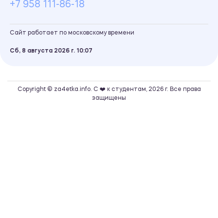
+7 958 111-86-18
Сайт работает по московскому времени
Сб, 8 августа 2026 г.
10
07
Copyright © za4etka.info. С ❤️ к студентам, 2026 г. Все права
защищены