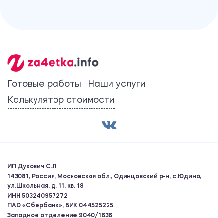
Готовые работы
Наши услуги
Калькулятор стоимости
ИП Духович С.Л
143081, Россия, Московская обл., Одинцовский р-н, с.Юдино,
ул.Школьная, д. 11, кв. 18
ИНН 503240957272
ПАО «Сбербанк», БИК 044525225
Западное отделение 9040/1636