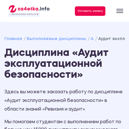
Данные, необходимые для качественного выполнения заказа
Оставить заявку
- МЫ ПОМОГАЕМ УЧИТЬСЯ ❤️
Главная
Выполняемые дисциплины
А
Аудит эксплу
Дисциплина «Аудит
эксплуатационной
безопасности»
Здесь вы можете заказать работу по дисциплине
«Аудит эксплуатационной безопасности» в
области знаний «Ревизия и аудит».
Мы помогаем студентам с выполнением работ по