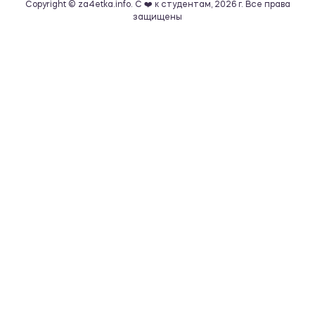
Copyright © za4etka.info. С ❤️ к студентам, 2026 г. Все права
защищены