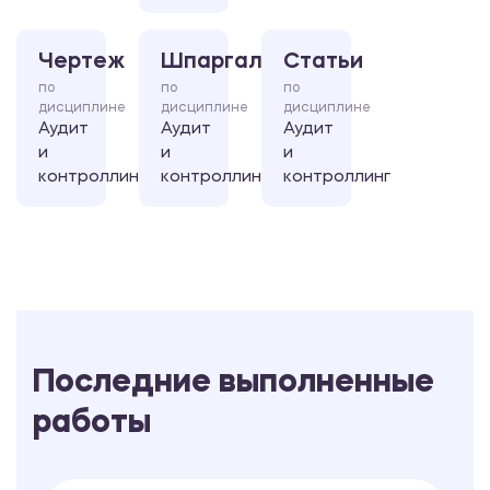
Чертеж
Шпаргалка
Статьи
по
по
по
дисциплине
дисциплине
дисциплине
Аудит
Аудит
Аудит
и
и
и
контроллинг
контроллинг
контроллинг
Последние выполненные
работы