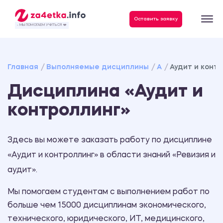
Данные, необходимые для качественного выполнения заказа
Оставить заявку
- МЫ ПОМОГАЕМ УЧИТЬСЯ ❤️
Главная
Выполняемые дисциплины
А
Аудит и конт
Дисциплина «Аудит и
контроллинг»
Здесь вы можете заказать работу по дисциплине
«Аудит и контроллинг» в области знаний «Ревизия и
аудит».
Мы помогаем студентам с выполнением работ по
больше чем 15000 дисциплинам экономического,
технического, юридического, ИТ, медицинского,