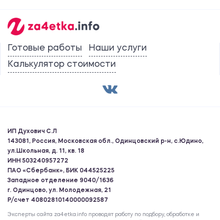
Готовые работы
Наши услуги
Калькулятор стоимости
ИП Духович С.Л
143081, Россия, Московская обл., Одинцовский р-н, с.Юдино,
ул.Школьная, д. 11, кв. 18
ИНН 503240957272
ПАО «Сбербанк», БИК 044525225
Западное отделение 9040/1636
г. Одинцово, ул. Молодежная, 21
Р/счет 40802810140000092587
Эксперты сайта za4etka.info проводят работу по подбору, обработке и