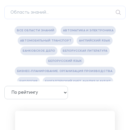
ВСЕ ОБЛАСТИ ЗНАНИЙ
АВТОМАТИКА И ЭЛЕКТРОНИКА
АВТОМОБИЛЬНЫЙ ТРАНСПОРТ
АНГЛИЙСКИЙ ЯЗЫК
БАНКОВСКОЕ ДЕЛО
БЕЛОРУССКАЯ ЛИТЕРАТУРА
БЕЛОРУССКИЙ ЯЗЫК
БИЗНЕС-ПЛАНИРОВАНИЕ. ОРГАНИЗАЦИЯ ПРОИЗВОДСТВА.
БИОЛОГИЯ
БУХГАЛТЕРСКИЙ УЧЕТ, АНАЛИЗ И АУДИТ
ВЕТЕРИНАРИЯ
ВОДОСНАБЖЕНИЕ И ВОДООТВЕДЕНИЕ
ГАЗОВАЯ И НЕФТЯНАЯ ПРОМЫШЛЕННОСТЬ
ГЕОГРАФИЯ
ГЕОЛОГИЯ И ГЕОДЕЗИЯ
ГИДРАВЛИКА
ГОСТИНИЧНЫЙ СЕРВИС. ТУРИЗМ.
ДОКУМЕНТОВЕДЕНИЕ