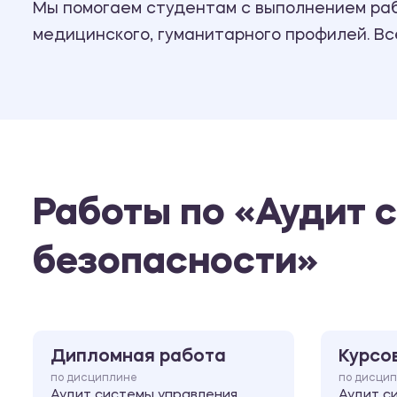
Мы помогаем студентам с выполнением рабо
медицинского, гуманитарного профилей. В
Работы по «Аудит 
безопасности»
Дипломная работа
Курсо
по дисциплине
по дисци
Аудит системы управления
Аудит с