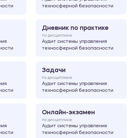
ности
техносферной безопасности
Дневник по практике
по дисциплине
ния
Аудит системы управления
ности
техносферной безопасности
Задачи
по дисциплине
ния
Аудит системы управления
ности
техносферной безопасности
Онлайн-экзамен
по дисциплине
ния
Аудит системы управления
ности
техносферной безопасности