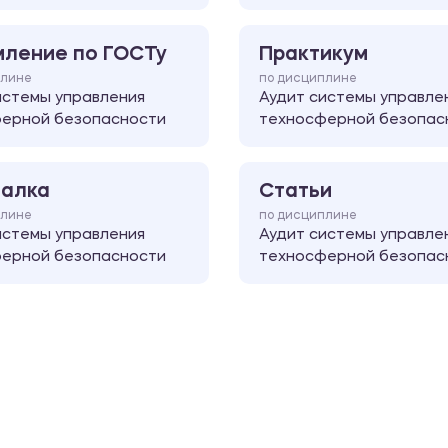
ление по ГОСТу
Практикум
плине
по дисциплине
истемы управления
Аудит системы управле
ерной безопасности
техносферной безопас
алка
Статьи
плине
по дисциплине
истемы управления
Аудит системы управле
ерной безопасности
техносферной безопас