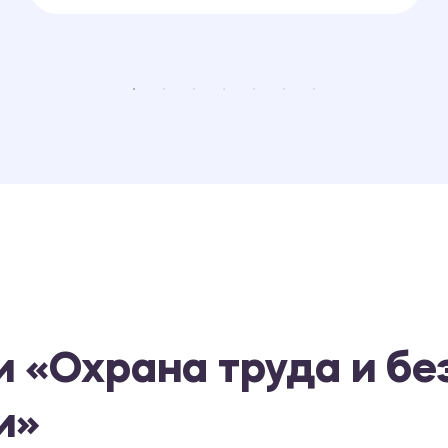
и «Охрана труда и б
и»