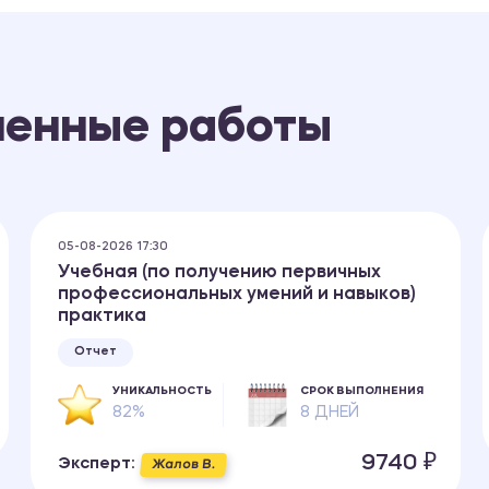
ненные работы
05-08-2026 17:30
Учебная (по получению первичных
профессиональных умений и навыков)
практика
Отчет
УНИКАЛЬНОСТЬ
СРОК ВЫПОЛНЕНИЯ
82%
8 ДНЕЙ
9740 ₽
Эксперт:
Жалов В.