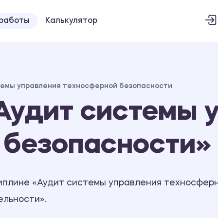
 работы
Калькулятор
темы управления техносферной безопасности
Аудит системы 
 безопасности»
иплине «Аудит системы управления техносфер
ельности».