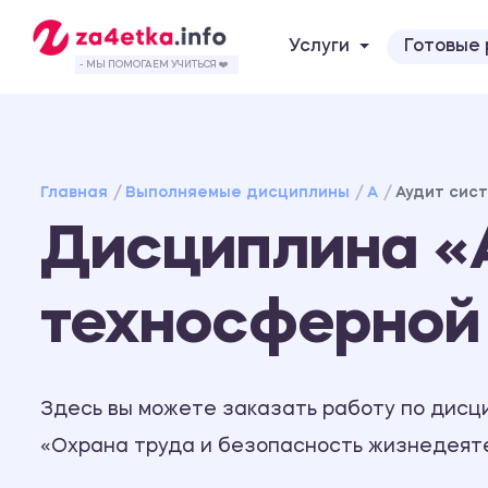
Услуги
Готовые
- МЫ ПОМОГАЕМ УЧИТЬСЯ ❤️
Главная
Выполняемые дисциплины
А
Аудит сис
Дисциплина «
техносферной
Здесь вы можете заказать работу по дисц
«Охрана труда и безопасность жизнедеят