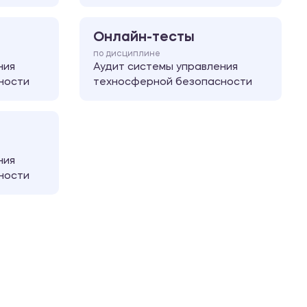
Онлайн-тесты
по дисциплине
ния
Аудит системы управления
ности
техносферной безопасности
ния
ности