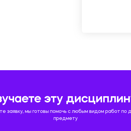
зучаете эту дисциплин
те заявку, мы готовы помочь с любым видом работ по 
предмету