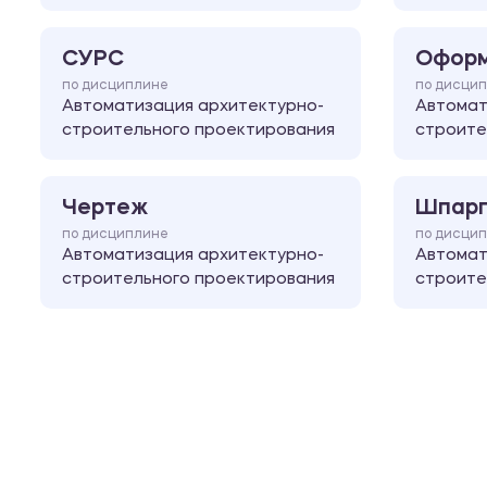
СУРС
Оформ
по дисциплине
по дисци
Автоматизация архитектурно-
Автомат
строительного проектирования
строите
Чертеж
Шпарг
по дисциплине
по дисци
Автоматизация архитектурно-
Автомат
строительного проектирования
строите