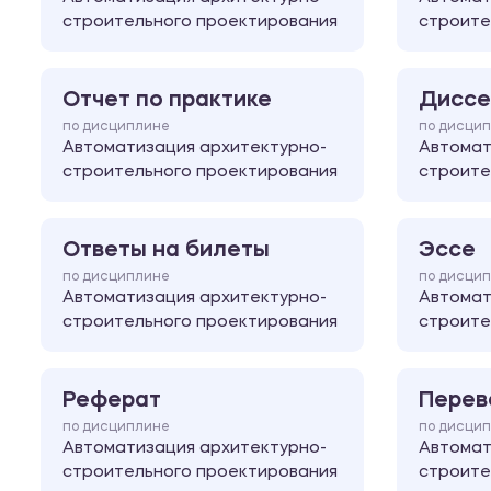
строительного проектирования
строите
Отчет по практике
Диссе
по дисциплине
по дисци
Автоматизация архитектурно-
Автомат
строительного проектирования
строите
Ответы на билеты
Эссе
по дисциплине
по дисци
Автоматизация архитектурно-
Автомат
строительного проектирования
строите
Реферат
Перев
по дисциплине
по дисци
Автоматизация архитектурно-
Автомат
строительного проектирования
строите