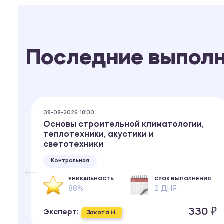
Последние выпол
08-08-2026 18:00
Основы строительной климатологии,
теплотехники, акустики и
светотехники
Контрольная
ИЯ
УНИКАЛЬНОСТЬ
СРОК ВЫПОЛНЕНИЯ
88%
2 ДНЯ
 ₽
330 ₽
Эксперт:
Закота Н.