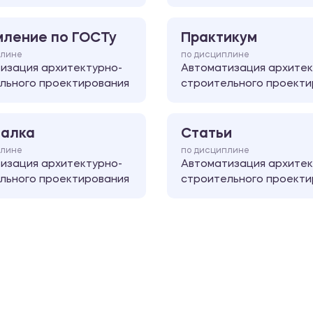
ление по ГОСТу
Практикум
плине
по дисциплине
изация архитектурно-
Автоматизация архитек
льного проектирования
строительного проекти
алка
Статьи
плине
по дисциплине
изация архитектурно-
Автоматизация архитек
льного проектирования
строительного проекти