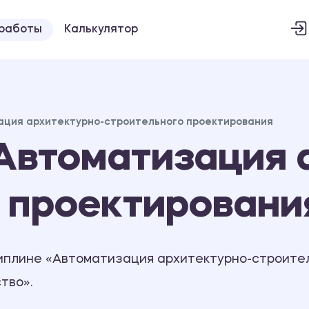
 работы
Калькулятор
ация архитектурно-строительного проектирования
Автоматизация 
 проектировани
иплине «Автоматизация архитектурно-строител
тво».