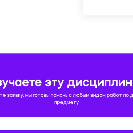
зучаете эту дисциплин
те заявку, мы готовы помочь с любым видом работ по 
предмету