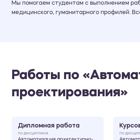
Мы помогаем студентам с выполнением рабо
медицинского, гуманитарного профилей. В
Работы по «Автома
проектирования»
Дипломная работа
Курсо
по дисциплине
по дисци
Автоматизация архитектурно-
Автомат