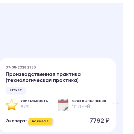
07-08-2026 21:30
07
Производственная практика
Р
(технологическая практика)
ф
е
Отчет
УНИКАЛЬНОСТЬ
СРОК ВЫПОЛНЕНИЯ
87%
10 ДНЕЙ
7792 ₽
Эксперт:
Асяева Г.
Э