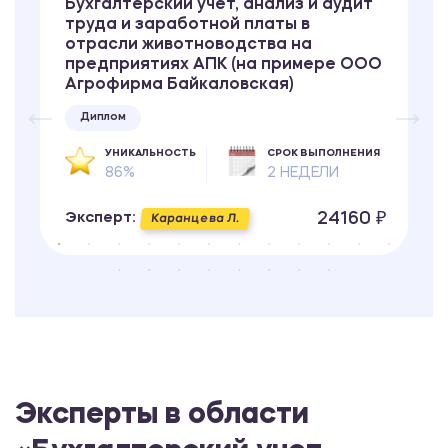
Бухгалтерский учет, анализ и аудит
труда и заработной платы в
отрасли животноводства на
предприятиях АПК (на примере ООО
Агрофирма Байкаловская)
Диплом
УНИКАЛЬНОСТЬ
СРОК ВЫПОЛНЕНИЯ
86%
2 НЕДЕЛИ
24160 ₽
Эксперт:
Каранцева Л.
Эксперты в области