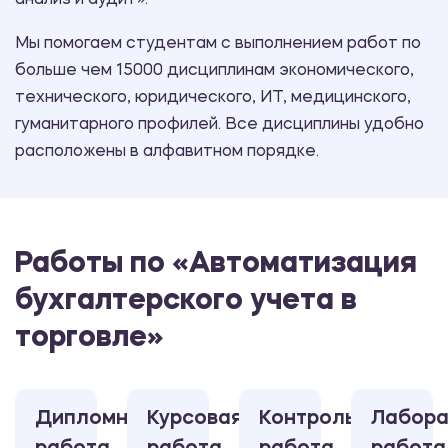
анализ и аудит».
Мы помогаем студентам с выполнением работ по
больше чем 15000 дисциплинам экономического,
технического, юридического, ИТ, медицинского,
гуманитарного профилей. Все дисциплины удобно
расположены в алфавитном порядке.
Работы по «Автоматизация
бухгалтерского учета в
торговле»
Дипломная
Курсовая
Контрольная
Лабора