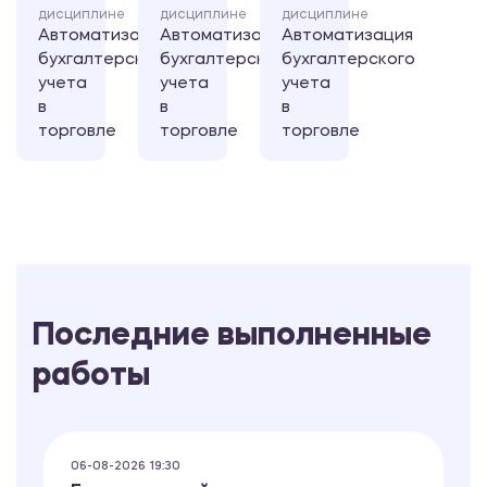
дисциплине
дисциплине
дисциплине
Автоматизация
Автоматизация
Автоматизация
бухгалтерского
бухгалтерского
бухгалтерского
учета
учета
учета
в
в
в
торговле
торговле
торговле
Последние выполненные
работы
06-08-2026 19:30