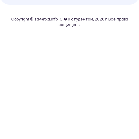
Copyright © za4etka.info. С ❤️ к студентам, 2026 г. Все права
защищены