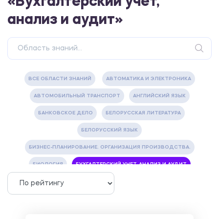
«Бухгалтерский учет,
анализ и аудит»
ВСЕ ОБЛАСТИ ЗНАНИЙ
АВТОМАТИКА И ЭЛЕКТРОНИКА
АВТОМОБИЛЬНЫЙ ТРАНСПОРТ
АНГЛИЙСКИЙ ЯЗЫК
БАНКОВСКОЕ ДЕЛО
БЕЛОРУССКАЯ ЛИТЕРАТУРА
БЕЛОРУССКИЙ ЯЗЫК
БИЗНЕС-ПЛАНИРОВАНИЕ. ОРГАНИЗАЦИЯ ПРОИЗВОДСТВА.
БИОЛОГИЯ
БУХГАЛТЕРСКИЙ УЧЕТ, АНАЛИЗ И АУДИТ
ВЕТЕРИНАРИЯ
ВОДОСНАБЖЕНИЕ И ВОДООТВЕДЕНИЕ
ГАЗОВАЯ И НЕФТЯНАЯ ПРОМЫШЛЕННОСТЬ
ГЕОГРАФИЯ
ГЕОЛОГИЯ И ГЕОДЕЗИЯ
ГИДРАВЛИКА