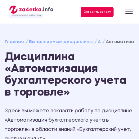
Данные, необходимые для качественного выполнения заказа
Оставить заявку
- МЫ ПОМОГАЕМ УЧИТЬСЯ ❤️
Главная
Выполняемые дисциплины
А
Автоматизаци
Дисциплина
«Автоматизация
бухгалтерского учета
в торговле»
Здесь вы можете заказать работу по дисциплине
«Автоматизация бухгалтерского учета в
торговле» в области знаний «Бухгалтерский учет,