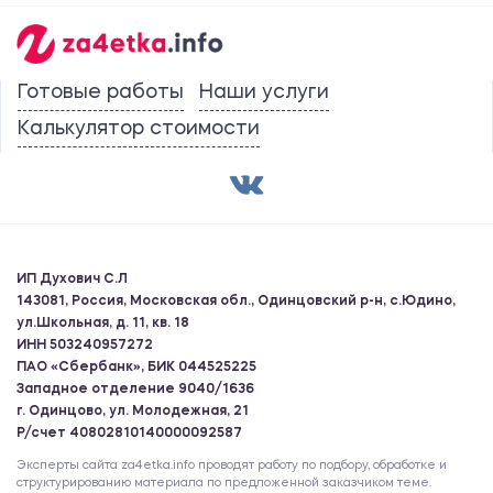
Готовые работы
Наши услуги
Калькулятор стоимости
ИП Духович С.Л
143081, Россия, Московская обл., Одинцовский р-н, с.Юдино,
ул.Школьная, д. 11, кв. 18
ИНН 503240957272
ПАО «Сбербанк», БИК 044525225
Западное отделение 9040/1636
г. Одинцово, ул. Молодежная, 21
Р/счет 40802810140000092587
Эксперты сайта za4etka.info проводят работу по подбору, обработке и
структурированию материала по предложенной заказчиком теме.