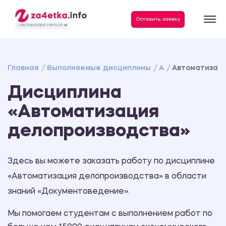
Данные, необходимые для качественного выполнения заказа
Оставить заявку
- МЫ ПОМОГАЕМ УЧИТЬСЯ ❤️
Главная
Выполняемые дисциплины
А
Автоматизац
Дисциплина
«Автоматизация
делопроизводства»
Здесь вы можете заказать работу по дисциплине
«Автоматизация делопроизводства» в области
знаний «Документоведение».
Мы помогаем студентам с выполнением работ по