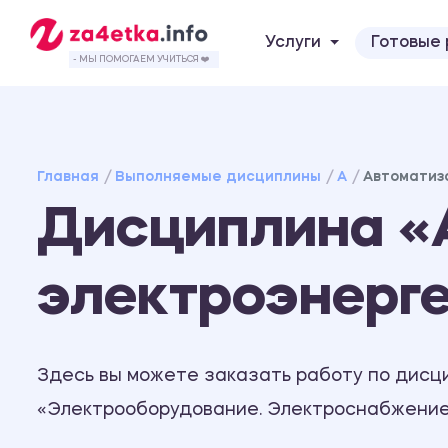
Услуги
Готовые
- МЫ ПОМОГАЕМ УЧИТЬСЯ ❤️
Главная
Выполняемые дисциплины
А
Автоматиз
Дисциплина «
электроэнерг
Здесь вы можете заказать работу по дисц
«Электрооборудование. Электроснабжение.