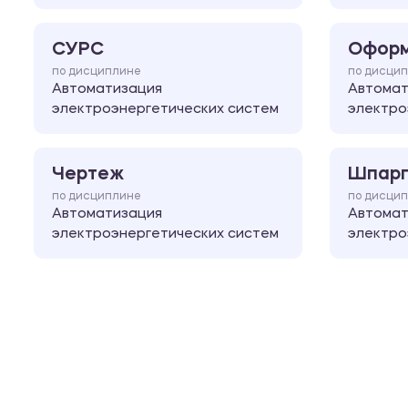
СУРС
Оформ
по дисциплине
по дисци
Автоматизация
Автомат
электроэнергетических систем
электро
Чертеж
Шпарг
по дисциплине
по дисци
Автоматизация
Автомат
электроэнергетических систем
электро