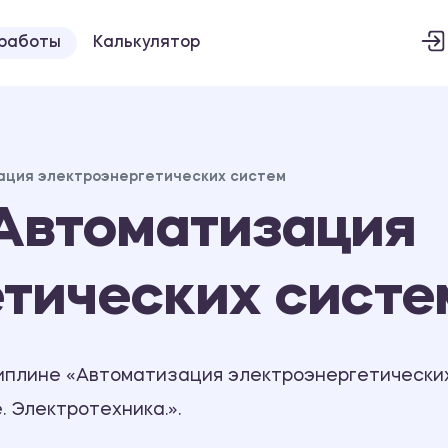
 работы
Калькулятор
ация электроэнергетических систем
Автоматизация
етических систе
иплине «Автоматизация электроэнергетических
 Электротехника.».