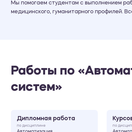
Мы помогаем студентам с выполнением рабо
медицинского, гуманитарного профилей. В
Работы по «Автома
систем»
Дипломная работа
Курсо
по дисциплине
по дисци
Автоматизация
Автомат