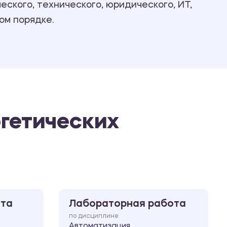
ского, технического, юридического, ИТ,
Ответы на билеты
ом порядке.
гетических
ота
Лабораторная работа
по дисциплине
Автоматизация