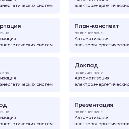
энергетических систем
электроэнергетических
ртация
План-конспект
плине
по дисциплине
изация
Автоматизация
энергетических систем
электроэнергетических
Доклад
плине
по дисциплине
изация
Автоматизация
энергетических систем
электроэнергетических
од
Презентация
плине
по дисциплине
изация
Автоматизация
энергетических систем
электроэнергетических