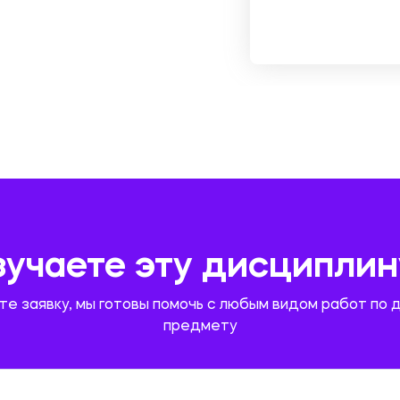
зучаете эту дисциплин
те заявку, мы готовы помочь с любым видом работ по 
предмету