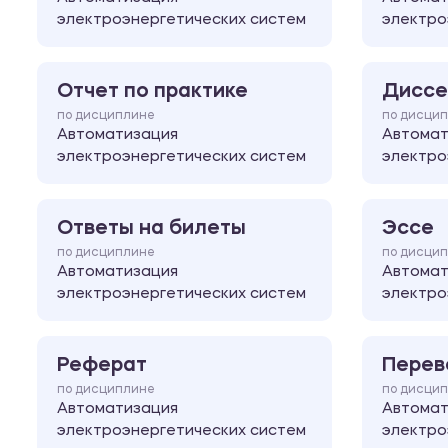
электроэнергетических систем
электро
Отчет по практике
Диссе
по дисциплине
по дисци
Автоматизация
Автомат
электроэнергетических систем
электро
Ответы на билеты
Эссе
по дисциплине
по дисци
Автоматизация
Автомат
электроэнергетических систем
электро
Реферат
Перев
по дисциплине
по дисци
Автоматизация
Автомат
электроэнергетических систем
электро