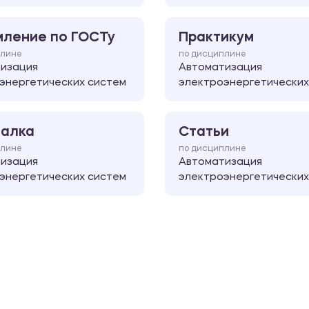
ление по ГОСТу
Практикум
плине
по дисциплине
изация
Автоматизация
энергетических систем
электроэнергетических
алка
Статьи
плине
по дисциплине
изация
Автоматизация
энергетических систем
электроэнергетических