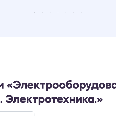
и «Электрооборудова
 Электротехника.»