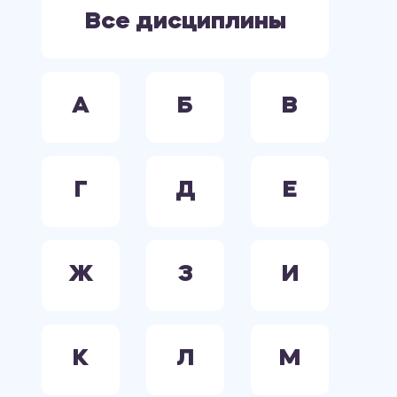
ЭЛЕКТРООБОРУДОВАНИЕ. ЭЛЕКТРОСНАБЖЕНИЕ. ЭЛЕКТРОТЕХНИКА.
Все дисциплины
А
Б
В
Г
Д
Е
Ж
З
И
К
Л
М