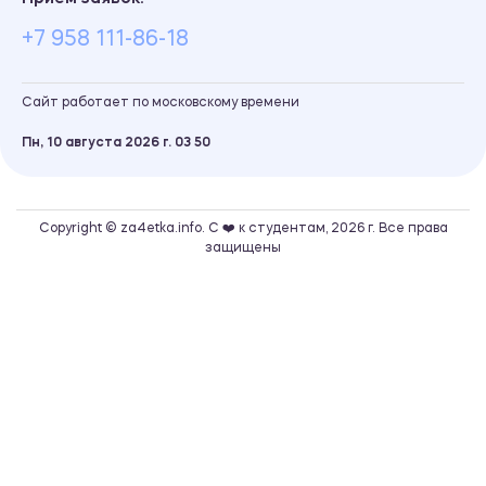
+7 958 111-86-18
Сайт работает по московскому времени
Пн, 10 августа 2026 г.
03
50
Copyright © za4etka.info. С ❤️ к студентам, 2026 г. Все права
защищены