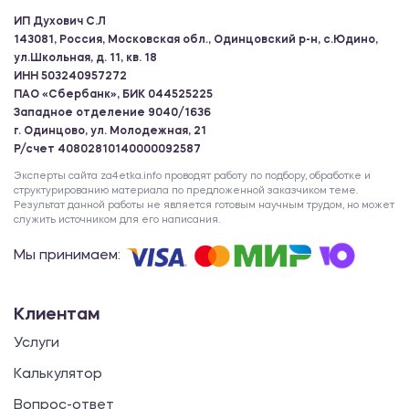
ИП Духович С.Л
143081, Россия, Московская обл., Одинцовский р-н, с.Юдино,
ул.Школьная, д. 11, кв. 18
ИНН 503240957272
ПАО «Сбербанк», БИК 044525225
Западное отделение 9040/1636
г. Одинцово, ул. Молодежная, 21
Р/счет 40802810140000092587
Эксперты сайта za4etka.info проводят работу по подбору, обработке и
структурированию материала по предложенной заказчиком теме.
Результат данной работы не является готовым научным трудом, но может
служить источником для его написания.
Мы принимаем:
Клиентам
Услуги
Калькулятор
Вопрос-ответ