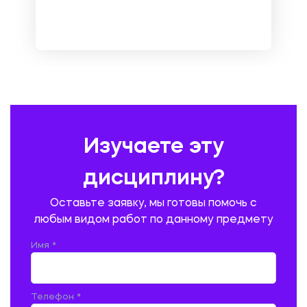
МЕТРОЛОГИЯ И СТАНДАРТИЗАЦИЯ
МЕХАНИКА МАТЕРИАЛОВ
НЕМЕЦКИЙ ЯЗЫК
ОХРАНА ТРУДА И БЕЗОПАСНОСТЬ ЖИЗНЕДЕЯТЕЛЬНОСТИ
ПЕДАГОГИКА
ПОЛЬСКИЙ ЯЗЫК
ПОЧТОВАЯ СВЯЗЬ
ПРАВОВЕДЕНИЕ
ПРЕДУПРЕЖДЕНИЕ И ЛИКВИДАЦИЯ ЧРЕЗВЫЧАЙНЫХ СИТУАЦИЙ
Изучаете эту
ПРОИЗВОДСТВО ПРОДУКЦИИ И ОРГАНИЗАЦИЯ ОБЩЕСТВЕННОГО
ПИТАНИЯ
дисциплину?
ПРОМЫШЛЕННОЕ И ГРАЖДАНСКОЕ СТРОИТЕЛЬСТВО
Оставьте заявку, мы готовы помочь с
ПСИХОЛОГИЯ
РЕВИЗИЯ И АУДИТ
РЕЖУЩИЙ ИНСТРУМЕНТ
любым видом работ по данному предмету
РУССКАЯ ЛИТЕРАТУРА
РУССКИЙ ЯЗЫК
Имя *
СЕЛЬСКОЕ ХОЗЯЙСТВО
СЕЛЬСКОХОЗЯЙСТВЕННАЯ ТЕХНИКА
СОЦИАЛЬНО-ГУМАНИТАРНЫЕ НАУКИ
СТАРОСЛАВЯНСКИЙ ЯЗЫК
Телефон *