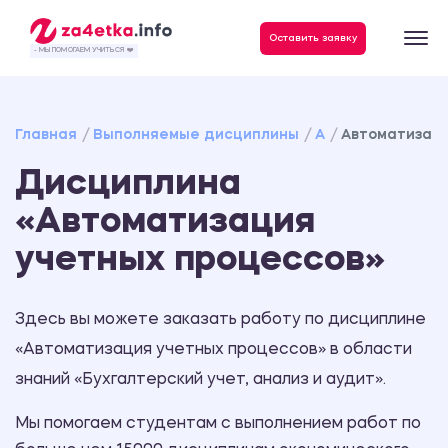
Данные, необходимые для качественного выполнения заказа
Оставить заявку
- МЫ ПОМОГАЕМ УЧИТЬСЯ ❤️
Главная
Выполняемые дисциплины
А
Автоматизаци
Дисциплина
«Автоматизация
учетных процессов»
Здесь вы можете заказать работу по дисциплине
«Автоматизация учетных процессов» в области
знаний «Бухгалтерский учет, анализ и аудит».
Мы помогаем студентам с выполнением работ по