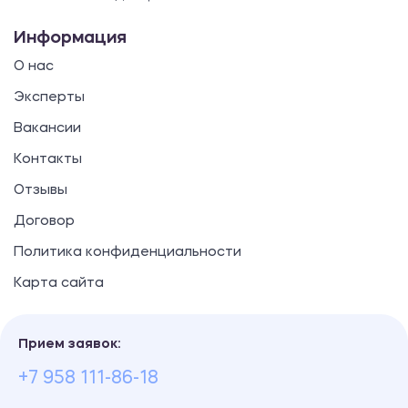
Информация
О нас
Эксперты
Вакансии
Контакты
Отзывы
Договор
Политика конфиденциальности
Карта сайта
Прием заявок:
+7 958 111-86-18