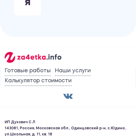
Я
Готовые работы
Наши услуги
Калькулятор стоимости
ИП Духович С.Л
143081, Россия, Московская обл., Одинцовский р-н, с.Юдино,
ул.Школьная, д. 11, кв. 18