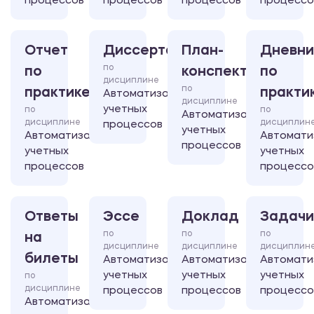
процессов
процессов
процессов
процессо
Отчет
Диссертация
План-
Дневни
по
по
конспект
по
дисциплине
по
практике
практи
Автоматизация
дисциплине
учетных
по
по
Автоматизация
дисциплине
дисциплин
процессов
учетных
Автоматизация
Автомати
процессов
учетных
учетных
процессов
процессо
Ответы
Эссе
Доклад
Задачи
по
по
по
на
дисциплине
дисциплине
дисциплин
билеты
Автоматизация
Автоматизация
Автомати
учетных
учетных
учетных
по
дисциплине
процессов
процессов
процессо
Автоматизация