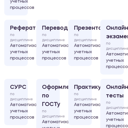
учетных
процессов
Реферат
Перевод
Презентация
Онлайн
по
по
по
экзаме
дисциплине
дисциплине
дисциплине
по
Автоматизация
Автоматизация
Автоматизация
дисциплин
учетных
учетных
учетных
Автомати
процессов
процессов
процессов
учетных
процессо
СУРС
Оформление
Практикум
Онлайн
по
по
по
тесты
дисциплине
дисциплине
по
ГОСТу
Автоматизация
Автоматизация
дисциплин
учетных
учетных
по
Автомати
дисциплине
процессов
процессов
учетных
Автоматизация
процессо