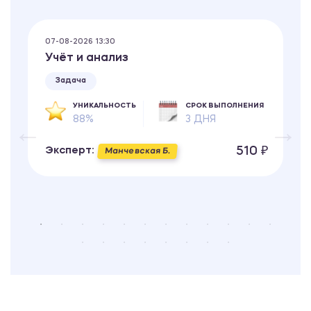
07-08-2026 13:30
Учёт и анализ
Задача
УНИКАЛЬНОСТЬ
СРОК ВЫПОЛНЕНИЯ
88%
3 ДНЯ
510 ₽
Эксперт:
Манчевская Б.