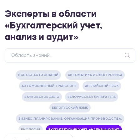
Эксперты в области
«Бухгалтерский учет,
анализ и аудит»
ВСЕ ОБЛАСТИ ЗНАНИЙ
АВТОМАТИКА И ЭЛЕКТРОНИКА
АВТОМОБИЛЬНЫЙ ТРАНСПОРТ
АНГЛИЙСКИЙ ЯЗЫК
БАНКОВСКОЕ ДЕЛО
БЕЛОРУССКАЯ ЛИТЕРАТУРА
БЕЛОРУССКИЙ ЯЗЫК
БИЗНЕС-ПЛАНИРОВАНИЕ. ОРГАНИЗАЦИЯ ПРОИЗВОДСТВА.
БИОЛОГИЯ
БУХГАЛТЕРСКИЙ УЧЕТ, АНАЛИЗ И АУДИТ