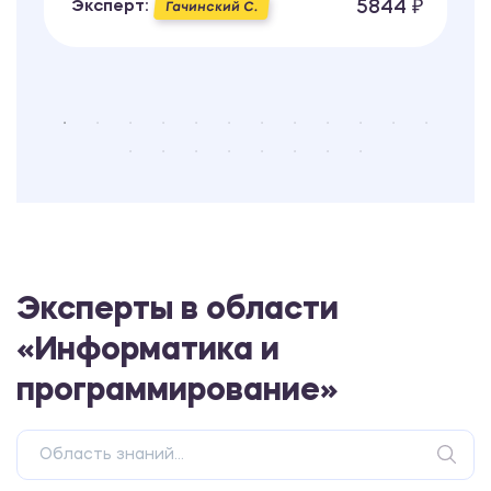
5844 ₽
Эксперт:
Гачинский С.
Эксперты в области
«Информатика и
программирование»