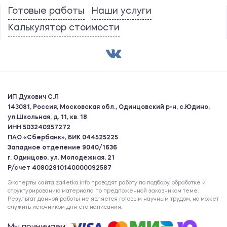
Готовые работы
Наши услуги
Калькулятор стоимости
ИП Духович С.Л
143081, Россия, Московская обл., Одинцовский р-н, с.Юдино,
ул.Школьная, д. 11, кв. 18
ИНН 503240957272
ПАО «Сбербанк», БИК 044525225
Западное отделение 9040/1636
г. Одинцово, ул. Молодежная, 21
Р/счет 40802810140000092587
Эксперты сайта za4etka.info проводят работу по подбору, обработке и
структурированию материала по предложенной заказчиком теме.
Результат данной работы не является готовым научным трудом, но может
служить источником для его написания.