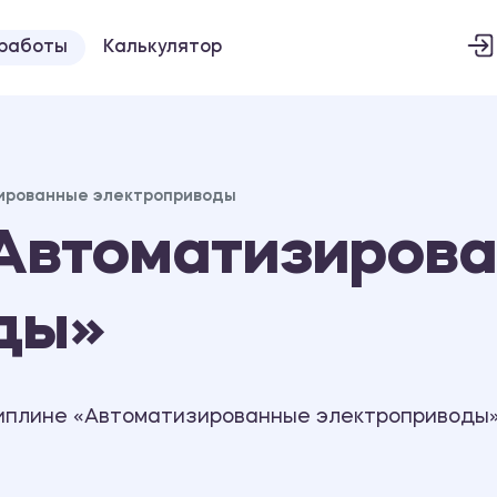
 работы
Калькулятор
ированные электроприводы
Автоматизиров
ды»
иплине «Автоматизированные электроприводы»