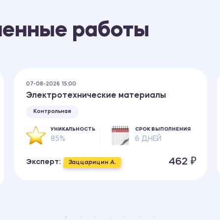
ненные работы
07-08-2026 15:00
Электротехнические материалы
Контрольная
УНИКАЛЬНОСТЬ
СРОК ВЫПОЛНЕНИЯ
85%
6 ДНЕЙ
462 ₽
Эксперт:
Заццарицин А.