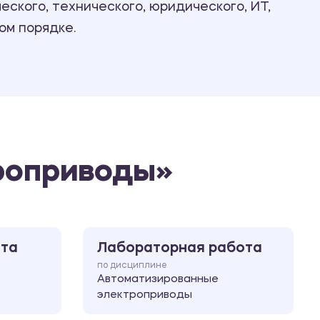
ского, технического, юридического, ИТ,
Ответы на билеты
ом порядке.
роприводы»
ота
Лабораторная работа
по дисциплине
Автоматизированные
электроприводы