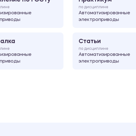
плине
по дисциплине
тизированные
Автоматизированные
оприводы
электроприводы
алка
Статьи
плине
по дисциплине
тизированные
Автоматизированные
оприводы
электроприводы