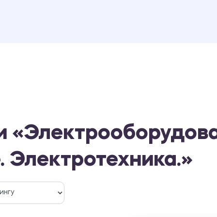
и «Электрооборудова
 Электротехника.»