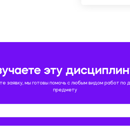
зучаете эту дисциплин
те заявку, мы готовы помочь с любым видом работ по 
предмету