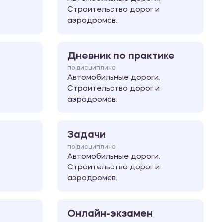
Строительство дорог и
аэродромов.
Дневник по практике
по дисциплине
Автомобильные дороги.
Строительство дорог и
аэродромов.
Задачи
по дисциплине
Автомобильные дороги.
Строительство дорог и
аэродромов.
Онлайн-экзамен