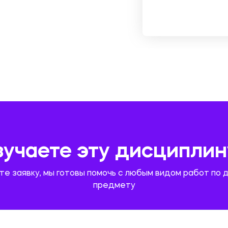
зучаете эту дисциплин
те заявку, мы готовы помочь с любым видом работ по 
предмету