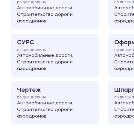
по дисциплине
по дисци
Автомобильные дороги.
Автомоб
Строительство дорог и
Строите
аэродромов.
аэродро
СУРС
Оформ
по дисциплине
по дисци
Автомобильные дороги.
Автомоб
Строительство дорог и
Строите
аэродромов.
аэродро
Чертеж
Шпарг
по дисциплине
по дисци
Автомобильные дороги.
Автомоб
Строительство дорог и
Строите
аэродромов.
аэродро