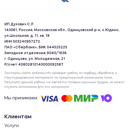
ИП Духович С.Л
143081, Россия, Московская обл., Одинцовский р-н, с.Юдино,
ул.Школьная, д. 11, кв. 18
ИНН 503240957272
ПАО «Сбербанк», БИК 044525225
Западное отделение 9040/1636
г. Одинцово, ул. Молодежная, 21
Р/счет 40802810140000092587
Эксперты сайта za4etka.info проводят работу по подбору, обработке и
структурированию материала по предложенной заказчиком теме.
Результат данной работы не является готовым научным трудом, но может
служить источником для его написания.
Мы принимаем:
Клиентам
Услуги