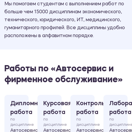
Мы помогаем студентам с выполнением работ по
больше чем 15000 дисциплинам экономического,
технического, юридического, ИТ, медицинского,
гуманитарного профилей. Все дисциплины удобно
расположены в алфавитном порядке.
Работы по «Автосервис и
фирменное обслуживание»
Дипломная
Курсовая
Контрольная
Лабора
работа
работа
работа
работа
по
по
по
по
дисциплине
дисциплине
дисциплине
дисциплин
Автосервис
Автосервис
Автосервис
Автосерв