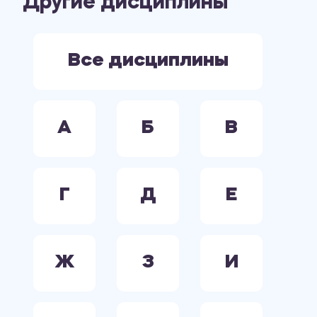
Другие дисциплины
ЭКОНОМИКА
ЭЛЕКТРООБОРУДОВАНИЕ. ЭЛЕКТРОСНАБЖЕНИЕ. ЭЛЕКТРОТЕХНИКА.
Все дисциплины
А
Б
В
Г
Д
Е
Ж
З
И