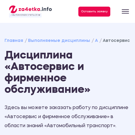
Данные, необходимые для качественного выполнения заказа
Оставить заявку
- МЫ ПОМОГАЕМ УЧИТЬСЯ ❤️
Главная
Выполняемые дисциплины
А
Автосервис и
Дисциплина
«Автосервис и
фирменное
обслуживание»
Здесь вы можете заказать работу по дисциплине
«Автосервис и фирменное обслуживание» в
области знаний «Автомобильный транспорт».