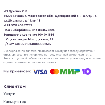
ИП Духович С.Л
143081, Россия, Московская обл., Одинцовский р-н, с.Юдино,
ул.Школьная, д. 11, кв. 18
ИНН 503240957272
ПАО «Сбербанк», БИК 044525225
Западное отделение 9040/1636
г. Одинцово, ул. Молодежная, 21
Р/счет 40802810140000092587
Эксперты сайта za4etka.info проводят работу по подбору, обработке и
структурированию материала по предложенной заказчиком теме.
Результат данной работы не является готовым научным трудом, но может
служить источником для его написания.
Мы принимаем:
Клиентам
Услуги
Калькулятор