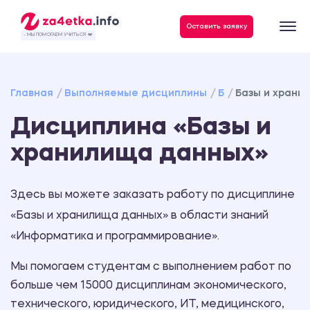
Данные, необходимые для качественного выполнения заказа
Оставить заявку
- МЫ ПОМОГАЕМ УЧИТЬСЯ ❤️
Главная
Выполняемые дисциплины
Б
Базы и храни
Дисциплина «Базы и
хранилища данных»
Здесь вы можете заказать работу по дисциплине
«Базы и хранилища данных» в области знаний
«Информатика и программирование».
Мы помогаем студентам с выполнением работ по
больше чем 15000 дисциплинам экономического,
технического, юридического, ИТ, медицинского,