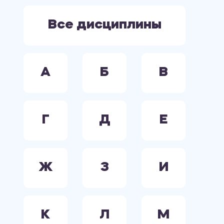
ЭЛЕКТРООБОРУДОВАНИЕ. ЭЛЕКТРОСНАБЖЕНИЕ. ЭЛЕКТРОТЕХНИКА.
Все дисциплины
А
Б
В
Г
Д
Е
Ж
З
И
К
Л
М