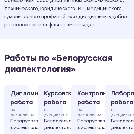
больше чем 15000 дисциплинам экономического,
технического, юридического, ИТ, медицинского,
гуманитарного профилей. Все дисциплины удобно
расположены в алфавитном порядке.
Работы по «Белорусская
диалектология»
Дипломная
Курсовая
Контрольная
Лабора
работа
работа
работа
работа
по
по
по
по
дисциплине
дисциплине
дисциплине
дисциплин
Белорусская
Белорусская
Белорусская
Белорусс
диалектология
диалектология
диалектология
диалекто