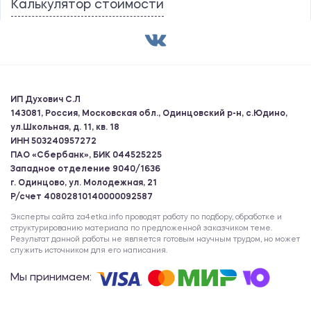
Калькулятор стоимости
ИП Духович С.Л
143081, Россия, Московская обл., Одинцовский р-н, с.Юдино,
ул.Школьная, д. 11, кв. 18
ИНН 503240957272
ПАО «Сбербанк», БИК 044525225
Западное отделение 9040/1636
г. Одинцово, ул. Молодежная, 21
Р/счет 40802810140000092587
Эксперты сайта za4etka.info проводят работу по подбору, обработке и
структурированию материала по предложенной заказчиком теме.
Результат данной работы не является готовым научным трудом, но может
служить источником для его написания.
Мы принимаем: