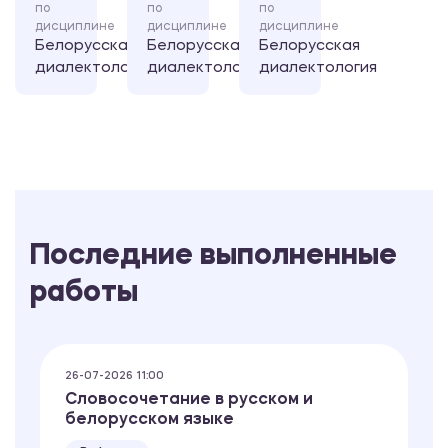
по
по
по
дисциплине
дисциплине
дисциплине
Белорусская
Белорусская
Белорусская
диалектология
диалектология
диалектология
Последние выполненные
работы
26-07-2026 11:00
Словосочетание в русском и
белорусском языке