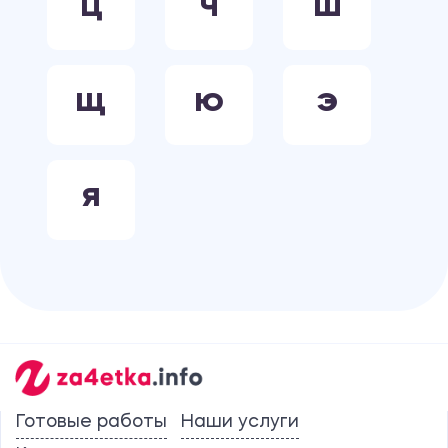
Ц
Ч
Ш
Щ
Ю
Э
Я
Готовые работы
Наши услуги