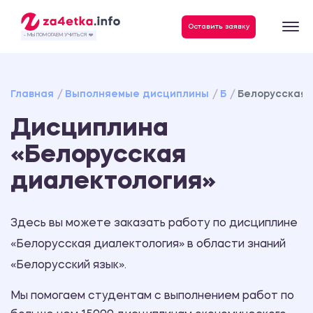
Данные, необходимые для качественного выполнения заказа
Оставить заявку
- МЫ ПОМОГАЕМ УЧИТЬСЯ ❤️
Главная
Выполняемые дисциплины
Б
Белорусская 
Дисциплина
«Белорусская
диалектология»
Здесь вы можете заказать работу по дисциплине
«Белорусская диалектология» в области знаний
«Белорусский язык».
Мы помогаем студентам с выполнением работ по