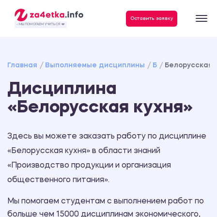
Данные, необходимые для качественного выполнения заказа
Оставить заявку
- МЫ ПОМОГАЕМ УЧИТЬСЯ ❤️
Главная
Выполняемые дисциплины
Б
Белорусская 
Дисциплина
«Белорусская кухня»
Здесь вы можете заказать работу по дисциплине
«Белорусская кухня» в области знаний
«Производство продукции и организация
общественного питания».
Мы помогаем студентам с выполнением работ по
больше чем 15000 дисциплинам экономического,