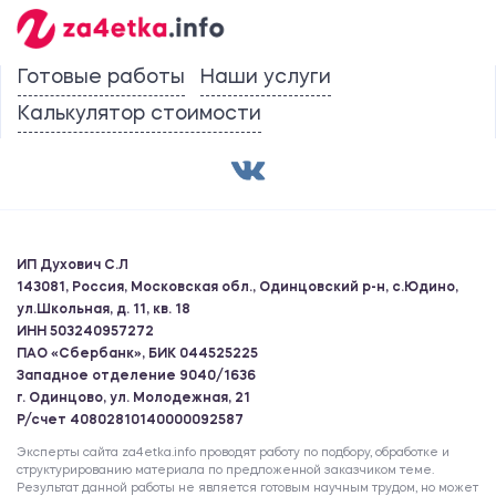
Готовые работы
Наши услуги
Калькулятор стоимости
ИП Духович С.Л
143081, Россия, Московская обл., Одинцовский р-н, с.Юдино,
ул.Школьная, д. 11, кв. 18
ИНН 503240957272
ПАО «Сбербанк», БИК 044525225
Западное отделение 9040/1636
г. Одинцово, ул. Молодежная, 21
Р/счет 40802810140000092587
Эксперты сайта za4etka.info проводят работу по подбору, обработке и
структурированию материала по предложенной заказчиком теме.
Результат данной работы не является готовым научным трудом, но может