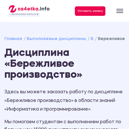
Данные, необходимые для качественного выполнения заказа
Оставить заявку
- МЫ ПОМОГАЕМ УЧИТЬСЯ ❤️
Главная
Выполняемые дисциплины
Б
Бережливое п
Дисциплина
«Бережливое
производство»
Здесь вы можете заказать работу по дисциплине
«Бережливое производство» в области знаний
«Информатика и программирование».
Мы помогаем студентам с выполнением работ по