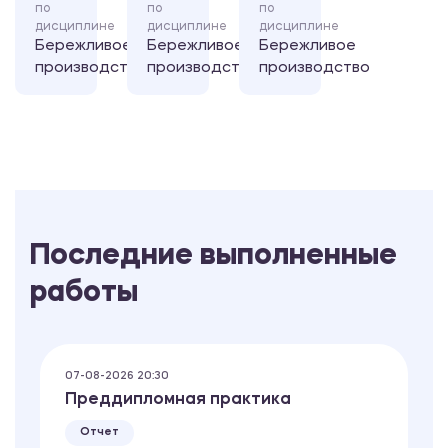
по
по
по
дисциплине
дисциплине
дисциплине
Бережливое
Бережливое
Бережливое
производство
производство
производство
Последние выполненные
работы
07-08-2026 20:30
Преддипломная практика
Отчет