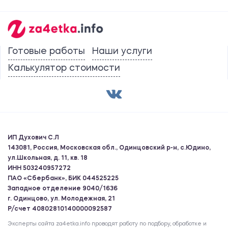
Готовые работы
Наши услуги
Калькулятор стоимости
ИП Духович С.Л
143081, Россия, Московская обл., Одинцовский р-н, с.Юдино,
ул.Школьная, д. 11, кв. 18
ИНН 503240957272
ПАО «Сбербанк», БИК 044525225
Западное отделение 9040/1636
г. Одинцово, ул. Молодежная, 21
Р/счет 40802810140000092587
Эксперты сайта za4etka.info проводят работу по подбору, обработке и