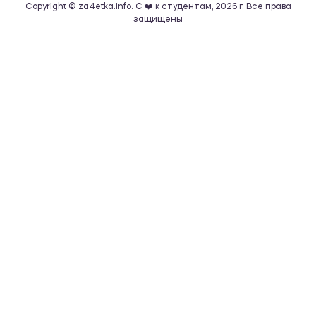
Copyright © za4etka.info. С ❤️ к студентам, 2026 г. Все права
защищены