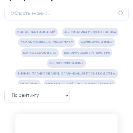
ВСЕ ОБЛАСТИ ЗНАНИЙ
АВТОМАТИКА И ЭЛЕКТРОНИКА
АВТОМОБИЛЬНЫЙ ТРАНСПОРТ
АНГЛИЙСКИЙ ЯЗЫК
БАНКОВСКОЕ ДЕЛО
БЕЛОРУССКАЯ ЛИТЕРАТУРА
БЕЛОРУССКИЙ ЯЗЫК
БИЗНЕС-ПЛАНИРОВАНИЕ. ОРГАНИЗАЦИЯ ПРОИЗВОДСТВА.
БИОЛОГИЯ
БУХГАЛТЕРСКИЙ УЧЕТ, АНАЛИЗ И АУДИТ
ВЕТЕРИНАРИЯ
ВОДОСНАБЖЕНИЕ И ВОДООТВЕДЕНИЕ
ГАЗОВАЯ И НЕФТЯНАЯ ПРОМЫШЛЕННОСТЬ
ГЕОГРАФИЯ
ГЕОЛОГИЯ И ГЕОДЕЗИЯ
ГИДРАВЛИКА
ГОСТИНИЧНЫЙ СЕРВИС. ТУРИЗМ.
ДОКУМЕНТОВЕДЕНИЕ