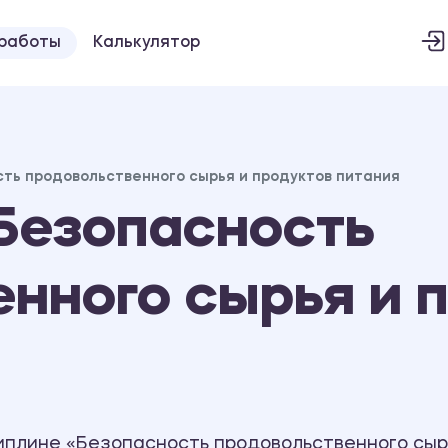
 работы
Калькулятор
ть продовольственного сырья и продуктов питания
Безопасность
нного сырья и 
иплине «Безопасность продовольственного сырь