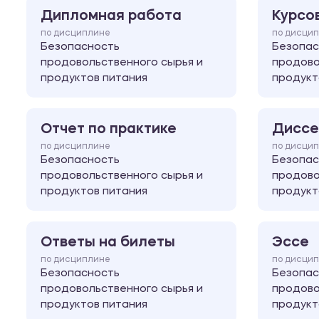
Дипломная работа
Курсо
по дисциплине
по дисци
Безопасность
Безопас
продовольственного сырья и
продово
продуктов питания
продукт
Отчет по практике
Диссе
по дисциплине
по дисци
Безопасность
Безопас
продовольственного сырья и
продово
продуктов питания
продукт
Ответы на билеты
Эссе
по дисциплине
по дисци
Безопасность
Безопас
продовольственного сырья и
продово
продуктов питания
продукт