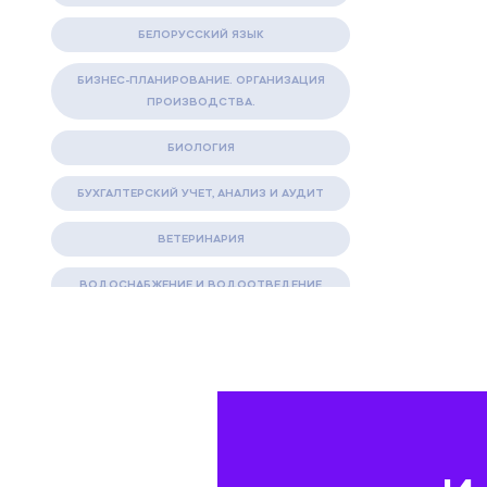
БЕЛОРУССКИЙ ЯЗЫК
БИЗНЕС-ПЛАНИРОВАНИЕ. ОРГАНИЗАЦИЯ
ПРОИЗВОДСТВА.
БИОЛОГИЯ
БУХГАЛТЕРСКИЙ УЧЕТ, АНАЛИЗ И АУДИТ
ВЕТЕРИНАРИЯ
ВОДОСНАБЖЕНИЕ И ВОДООТВЕДЕНИЕ
ГАЗОВАЯ И НЕФТЯНАЯ ПРОМЫШЛЕННОСТЬ
ГЕОГРАФИЯ
ГЕОЛОГИЯ И ГЕОДЕЗИЯ
ГИДРАВЛИКА