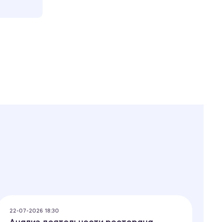
22-07-2026 18:30
22