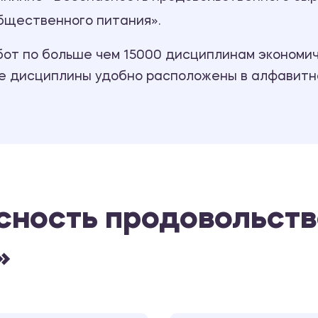
бщественного питания».
т по больше чем 15000 дисциплинам экономиче
се дисциплины удобно расположены в алфавитн
сность продовольств
»