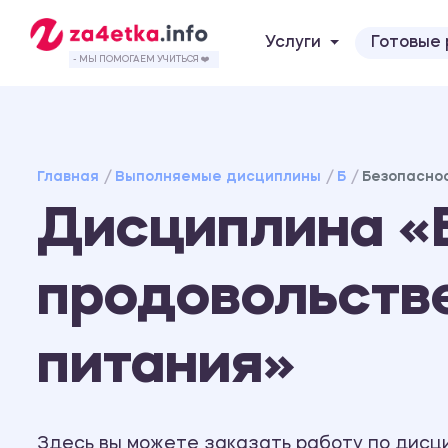
Услуги
Готовые
- МЫ ПОМОГАЕМ УЧИТЬСЯ ❤️
Главная
Выполняемые дисциплины
Б
Безопаснос
Дисциплина «
продовольстве
питания»
Здесь вы можете заказать работу по дисц