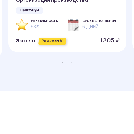
Организация производства
Практикум
УНИКАЛЬНОСТЬ
СРОК ВЫПОЛНЕНИЯ
93%
6 ДНЕЙ
1305 ₽
Эксперт:
Рижнева К.