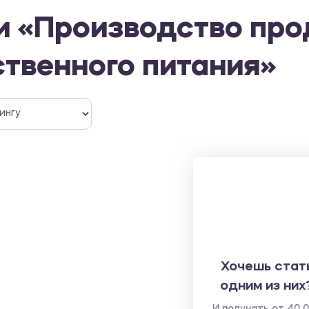
и «Производство про
твенного питания»
Хочешь стат
одним из них