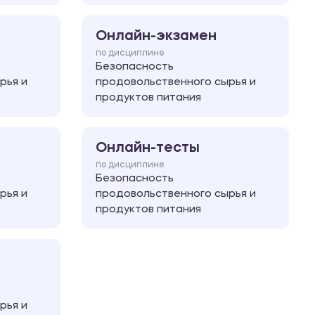
Онлайн-экзамен
по дисциплине
Безопасность
рья и
продовольственного сырья и
продуктов питания
Онлайн-тесты
по дисциплине
Безопасность
рья и
продовольственного сырья и
продуктов питания
рья и