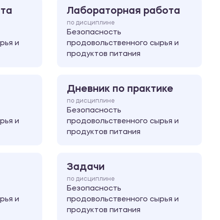
ота
Лабораторная работа
по дисциплине
Безопасность
рья и
продовольственного сырья и
продуктов питания
Дневник по практике
по дисциплине
Безопасность
рья и
продовольственного сырья и
продуктов питания
Задачи
по дисциплине
Безопасность
рья и
продовольственного сырья и
продуктов питания