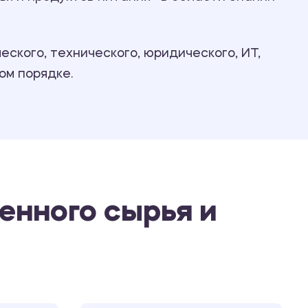
Ответы на билеты
ского, технического, юридического, ИТ,
ом порядке.
енного сырья и