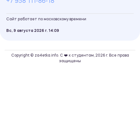
+7 958 111-86-18
Сайт работает по московскому времени
Вс, 9 августа 2026 г.
14
09
Copyright © za4etka.info. С ❤️ к студентам, 2026 г. Все права
защищены