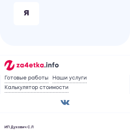
Я
Готовые работы
Наши услуги
Калькулятор стоимости
ИП Духович С.Л