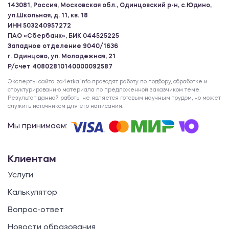
143081, Россия, Московская обл., Одинцовский р-н, с.Юдино,
ул.Школьная, д. 11, кв. 18
ИНН 503240957272
ПАО «Сбербанк», БИК 044525225
Западное отделение 9040/1636
г. Одинцово, ул. Молодежная, 21
Р/счет 40802810140000092587
Эксперты сайта za4etka.info проводят работу по подбору, обработке и
структурированию материала по предложенной заказчиком теме.
Результат данной работы не является готовым научным трудом, но может
служить источником для его написания.
Мы принимаем:
Клиентам
Услуги
Калькулятор
Вопрос-ответ
Новости образования