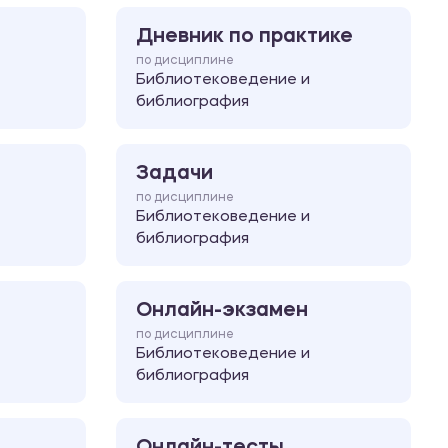
Дневник по практике
по дисциплине
Библиотековедение и
библиография
Задачи
по дисциплине
Библиотековедение и
библиография
Онлайн-экзамен
по дисциплине
Библиотековедение и
библиография
Онлайн-тесты