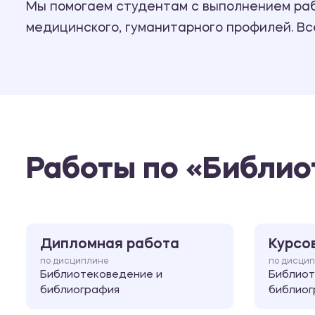
Мы помогаем студентам с выполнением рабо
медицинского, гуманитарного профилей. В
Работы по «Библио
Дипломная работа
Курсо
по дисциплине
по дисци
Библиотековедение и
Библиот
библиография
библиог