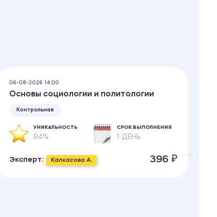
06-08-2026 14:00
05
Основы социологии и политологии
С
к
Контрольная
УНИКАЛЬНОСТЬ
СРОК ВЫПОЛНЕНИЯ
84%
1 ДЕНЬ
396 ₽
Эксперт:
Калкасова А.
Э