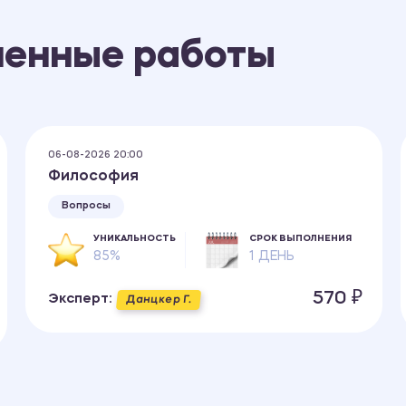
ненные работы
06-08-2026 20:00
Философия
Вопросы
УНИКАЛЬНОСТЬ
СРОК ВЫПОЛНЕНИЯ
85%
1 ДЕНЬ
570 ₽
Эксперт:
Данцкер Г.