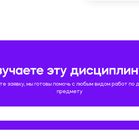
зучаете эту дисциплин
те заявку, мы готовы помочь с любым видом работ по 
предмету