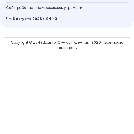
Сайт работает по московскому времени
Чт, 6 августа 2026 г.
04
43
Copyright © za4etka.info. С ❤️ к студентам, 2026 г. Все права
защищены