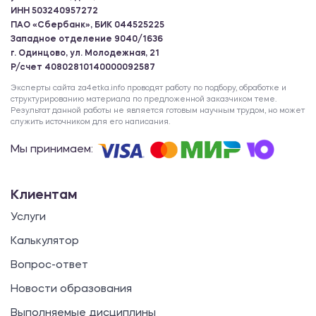
ИНН 503240957272
ПАО «Сбербанк», БИК 044525225
Западное отделение 9040/1636
г. Одинцово, ул. Молодежная, 21
Р/счет 40802810140000092587
Эксперты сайта za4etka.info проводят работу по подбору, обработке и
структурированию материала по предложенной заказчиком теме.
Результат данной работы не является готовым научным трудом, но может
служить источником для его написания.
Мы принимаем:
Клиентам
Услуги
Калькулятор
Вопрос-ответ
Новости образования
Выполняемые дисциплины