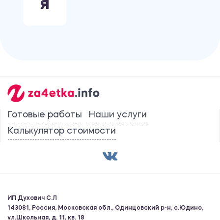
Я
Готовые работы
Наши услуги
Калькулятор стоимости
ИП Духович С.Л
143081, Россия, Московская обл., Одинцовский р-н, с.Юдино,
ул.Школьная, д. 11, кв. 18