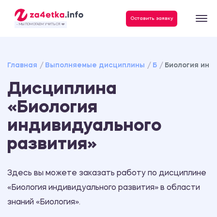
Данные, необходимые для качественного выполнения заказа
Оставить заявку
- МЫ ПОМОГАЕМ УЧИТЬСЯ ❤️
Главная
Выполняемые дисциплины
Б
Биология инд
Дисциплина
«Биология
индивидуального
развития»
Здесь вы можете заказать работу по дисциплине
«Биология индивидуального развития» в области
знаний «Биология».