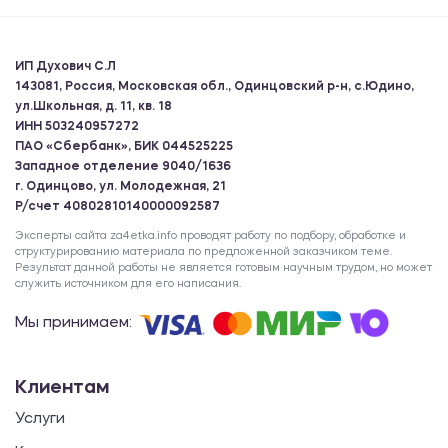
ИП Духович С.Л
143081, Россия, Московская обл., Одинцовский р-н, с.Юдино,
ул.Школьная, д. 11, кв. 18
ИНН 503240957272
ПАО «Сбербанк», БИК 044525225
Западное отделение 9040/1636
г. Одинцово, ул. Молодежная, 21
Р/счет 40802810140000092587
Эксперты сайта za4etka.info проводят работу по подбору, обработке и
структурированию материала по предложенной заказчиком теме.
Результат данной работы не является готовым научным трудом, но может
служить источником для его написания.
Мы принимаем:
Клиентам
Услуги