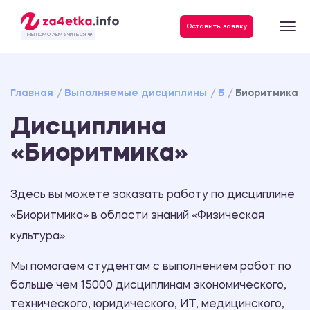
Данные, необходимые для качественного выполнения заказа
Оставить заявку
- МЫ ПОМОГАЕМ УЧИТЬСЯ ❤️
Главная
Выполняемые дисциплины
Б
Биоритмика
Дисциплина
«Биоритмика»
Здесь вы можете заказать работу по дисциплине
«Биоритмика» в области знаний «Физическая
культура».
Мы помогаем студентам с выполнением работ по
больше чем 15000 дисциплинам экономического,
технического, юридического, ИТ, медицинского,