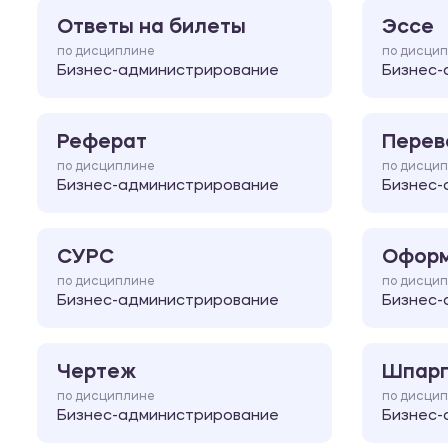
Ответы на билеты
Эссе
по дисциплине
по дисци
Бизнес-администрирование
Бизнес-
Реферат
Перев
по дисциплине
по дисци
Бизнес-администрирование
Бизнес-
СУРС
Оформ
по дисциплине
по дисци
Бизнес-администрирование
Бизнес-
Чертеж
Шпарг
по дисциплине
по дисци
Бизнес-администрирование
Бизнес-