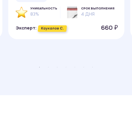
УНИКАЛЬНОСТЬ
СРОК ВЫПОЛНЕНИЯ
83%
4 ДНЯ
660 ₽
Эксперт:
Каукалов С.