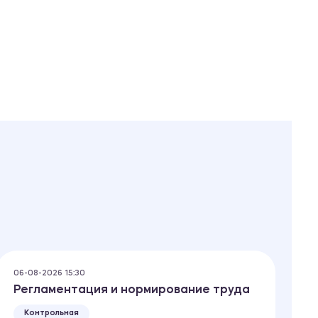
06-08-2026 15:30
06
Регламентация и нормирование труда
П
Контрольная