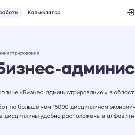
 работы
Калькулятор
министрирование
Бизнес-админис
иплине «Бизнес-администрирование » в облас
т по больше чем 15000 дисциплинам экономиче
се дисциплины удобно расположены в алфавитн