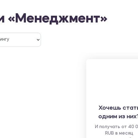
ти «Менеджмент»
Хочешь стат
одним из них
И получать от 40 
RUB в месяц