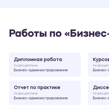
Работы по «Бизнес
Дипломная работа
Курсо
по дисциплине
по дисци
Бизнес-администрирование
Бизнес-
Отчет по практике
Диссе
по дисциплине
по дисци
Бизнес-администрирование
Бизнес-