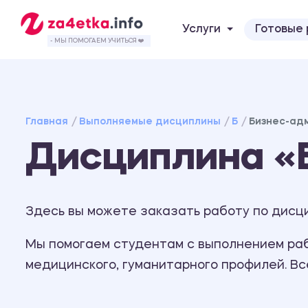
Услуги
Готовые
- МЫ ПОМОГАЕМ УЧИТЬСЯ ❤️
Главная
Выполняемые дисциплины
Б
Бизнес-ад
Дисциплина «
Здесь вы можете заказать работу по дисц
Мы помогаем студентам с выполнением рабо
медицинского, гуманитарного профилей. В