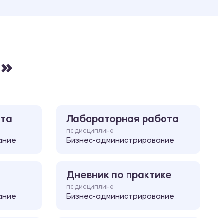
Ответы на билеты
 »
ота
Лабораторная работа
по дисциплине
ание
Бизнес-администрирование
Дневник по практике
по дисциплине
ание
Бизнес-администрирование