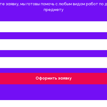
те заявку, мы готовы помочь с любым видом работ по 
предмету