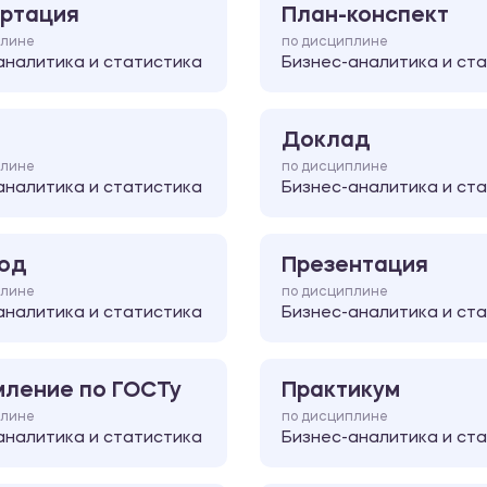
ртация
План-конспект
плине
по дисциплине
аналитика и статистика
Бизнес-аналитика и ст
Доклад
плине
по дисциплине
аналитика и статистика
Бизнес-аналитика и ст
од
Презентация
плине
по дисциплине
аналитика и статистика
Бизнес-аналитика и ст
ление по ГОСТу
Практикум
плине
по дисциплине
аналитика и статистика
Бизнес-аналитика и ст