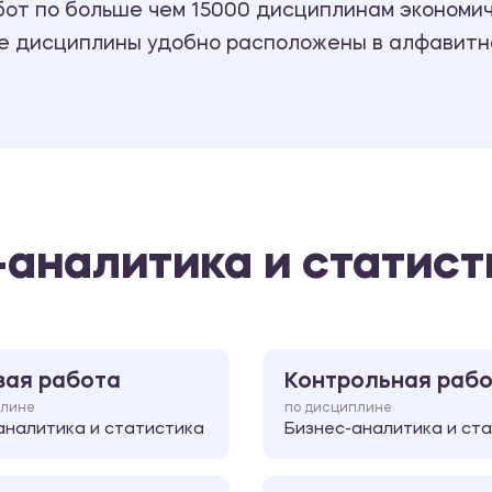
т по больше чем 15000 дисциплинам экономиче
се дисциплины удобно расположены в алфавитн
-аналитика и статист
вая работа
Контрольная раб
плине
по дисциплине
аналитика и статистика
Бизнес-аналитика и ст