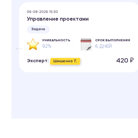
06-08-2026 15:30
Управление проектами
Задача
ИЯ
УНИКАЛЬНОСТЬ
СРОК ВЫПОЛНЕНИЯ
92%
6 ДНЕЙ
 ₽
420 ₽
Эксперт:
Шишенко Т.