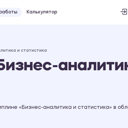
 работы
Калькулятор
алитика и статистика
Бизнес-аналити
иплине «Бизнес-аналитика и статистика» в об