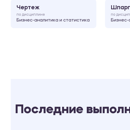
Чертеж
Шпарг
по дисциплине
по дисци
Бизнес-аналитика и статистика
Бизнес-
Последние выпол