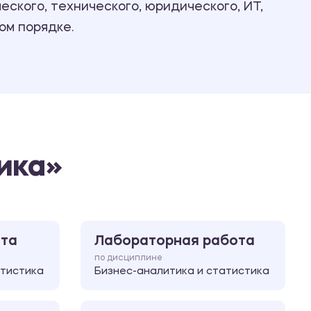
ского, технического, юридического, ИТ,
Ответы на билеты
ом порядке.
ика»
ота
Лабораторная работа
по дисциплине
атистика
Бизнес-аналитика и статистика