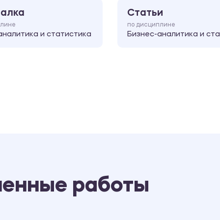
алка
Статьи
плине
по дисциплине
аналитика и статистика
Бизнес-аналитика и ст
ненные работы