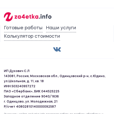
Готовые работы
Наши услуги
Калькулятор стоимости
ИП Духович С.Л
143081, Россия, Московская обл., Одинцовский р-н, с.Юдино,
ул.Школьная, д. 11, кв. 18
ИНН 503240957272
ПАО «Сбербанк», БИК 044525225
Западное отделение 9040/1636
г. Одинцово, ул. Молодежная, 21
Р/счет 40802810140000092587