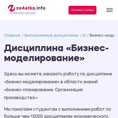
Данные, необходимые для качественного выполнения заказа
Оставить заявку
- МЫ ПОМОГАЕМ УЧИТЬСЯ ❤️
Главная
Выполняемые дисциплины
Б
Бизнес-моде
Дисциплина «Бизнес-
моделирование»
Здесь вы можете заказать работу по дисциплине
«Бизнес-моделирование» в области знаний
«Бизнес-планирование. Организация
производства.».
Мы помогаем студентам с выполнением работ по
больше чем 15000 дисциплинам экономического,