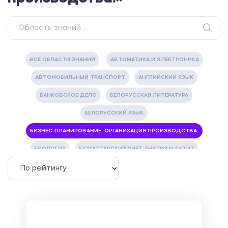
ВСЕ ОБЛАСТИ ЗНАНИЙ
АВТОМАТИКА И ЭЛЕКТРОНИКА
АВТОМОБИЛЬНЫЙ ТРАНСПОРТ
АНГЛИЙСКИЙ ЯЗЫК
БАНКОВСКОЕ ДЕЛО
БЕЛОРУССКАЯ ЛИТЕРАТУРА
БЕЛОРУССКИЙ ЯЗЫК
БИЗНЕС-ПЛАНИРОВАНИЕ. ОРГАНИЗАЦИЯ ПРОИЗВОДСТВА.
БИОЛОГИЯ
БУХГАЛТЕРСКИЙ УЧЕТ, АНАЛИЗ И АУДИТ
ВЕТЕРИНАРИЯ
ВОДОСНАБЖЕНИЕ И ВОДООТВЕДЕНИЕ
ГАЗОВАЯ И НЕФТЯНАЯ ПРОМЫШЛЕННОСТЬ
ГЕОГРАФИЯ
ГЕОЛОГИЯ И ГЕОДЕЗИЯ
ГИДРАВЛИКА
ГОСТИНИЧНЫЙ СЕРВИС. ТУРИЗМ.
ДОКУМЕНТОВЕДЕНИЕ