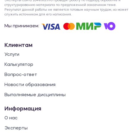
Эксперты сайта za4etka.info проводят работу по подбору, обработке и
структурированию материала по предложенной заказчиком теме.
Результат данной работы не является готовым научным трудом, но может
служить источником для его написания.
Мы принимаем:
Клиентам
Услуги
Калькулятор
Вопрос-ответ
Новости образования
Выполняемые дисциплины
Информация
О нас
Эксперты