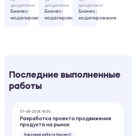
по
по
по
дисциплине
дисциплине
дисциплине
Бизнес-
Бизнес-
Бизнес-
моделирование
моделирование
моделирование
Последние выполненные
работы
07-08-2026 16:00
Разработка проекта продвижения
продукта на рынок
Курсовая работа (проект)