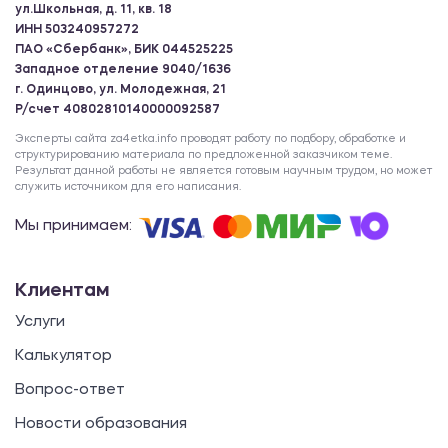
ул.Школьная, д. 11, кв. 18
ИНН 503240957272
ПАО «Сбербанк», БИК 044525225
Западное отделение 9040/1636
г. Одинцово, ул. Молодежная, 21
Р/счет 40802810140000092587
Эксперты сайта za4etka.info проводят работу по подбору, обработке и
структурированию материала по предложенной заказчиком теме.
Результат данной работы не является готовым научным трудом, но может
служить источником для его написания.
Мы принимаем:
Клиентам
Услуги
Калькулятор
Вопрос-ответ
Новости образования