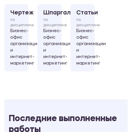
Чертеж
Шпаргалка
Статьи
по
по
по
дисциплине
дисциплине
дисциплине
Бизнес-
Бизнес-
Бизнес-
офис
офис
офис
организации
организации
организации
и
и
и
интернет-
интернет-
интернет-
маркетинг
маркетинг
маркетинг
Последние выполненные
работы