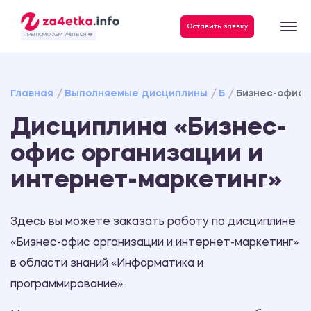
Данные, необходимые для качественного выполнения заказа
Оставить заявку
- МЫ ПОМОГАЕМ УЧИТЬСЯ ❤️
Главная
Выполняемые дисциплины
Б
Бизнес-офис 
Дисциплина «Бизнес-
офис организации и
интернет-маркетинг»
Здесь вы можете заказать работу по дисциплине
«Бизнес-офис организации и интернет-маркетинг»
в области знаний «Информатика и
программирование».