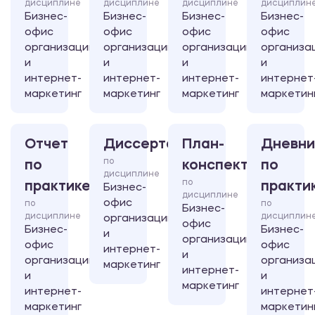
дисциплине
дисциплине
дисциплине
дисциплин
Бизнес-
Бизнес-
Бизнес-
Бизнес-
офис
офис
офис
офис
организации
организации
организации
организа
и
и
и
и
интернет-
интернет-
интернет-
интернет
маркетинг
маркетинг
маркетинг
маркетин
Отчет
Диссертация
План-
Дневни
по
по
конспект
по
дисциплине
по
практике
практи
Бизнес-
дисциплине
офис
по
по
Бизнес-
дисциплине
дисциплин
организации
офис
Бизнес-
Бизнес-
и
организации
офис
офис
интернет-
и
организации
организа
маркетинг
интернет-
и
и
маркетинг
интернет-
интернет
маркетинг
маркетин