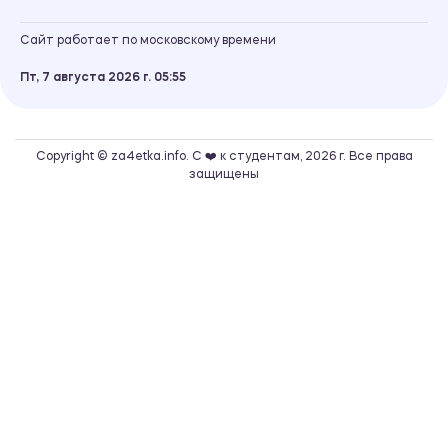
Сайт работает по московскому времени
Пт, 7 августа 2026 г.
05
55
Copyright © za4etka.info. С ❤️ к студентам, 2026 г. Все права
защищены