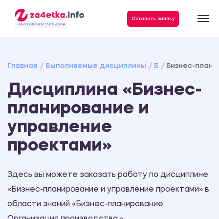
Данные, необходимые для качественного выполнения заказа
Оставить заявку
- МЫ ПОМОГАЕМ УЧИТЬСЯ ❤️
Главная
Выполняемые дисциплины
Б
Бизнес-плани
Дисциплина «Бизнес-
планирование и
управление
проектами»
Здесь вы можете заказать работу по дисциплине
«Бизнес-планирование и управление проектами» в
области знаний «Бизнес-планирование.