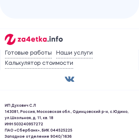
Готовые работы
Наши услуги
Калькулятор стоимости
ИП Духович С.Л
143081, Россия, Московская обл., Одинцовский р-н, с.Юдино,
ул.Школьная, д. 11, кв. 18
ИНН 503240957272
ПАО «Сбербанк», БИК 044525225
Западное отделение 9040/1636