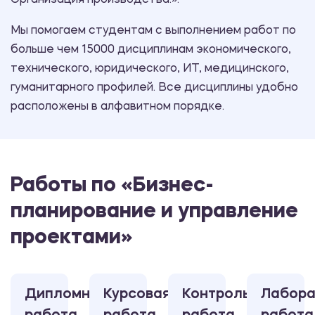
Организация производства.».
Мы помогаем студентам с выполнением работ по
больше чем 15000 дисциплинам экономического,
технического, юридического, ИТ, медицинского,
гуманитарного профилей. Все дисциплины удобно
расположены в алфавитном порядке.
Работы по «Бизнес-
планирование и управление
проектами»
Дипломная
Курсовая
Контрольная
Лабора