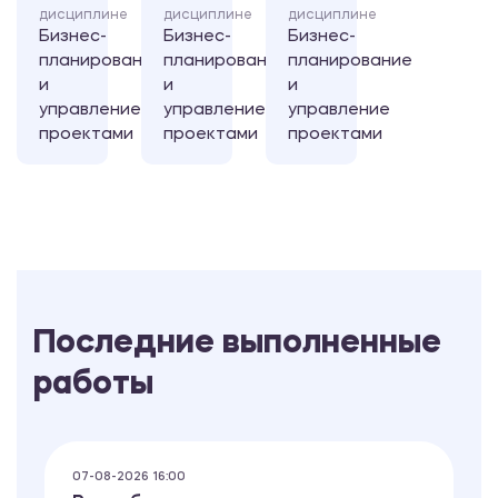
дисциплине
дисциплине
дисциплине
Бизнес-
Бизнес-
Бизнес-
планирование
планирование
планирование
и
и
и
управление
управление
управление
проектами
проектами
проектами
Последние выполненные
работы
07-08-2026 16:00