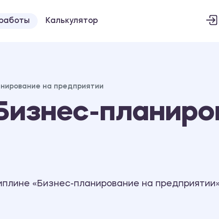
 работы
Калькулятор
анирование на предприятии
Бизнес-планиро
иплине «Бизнес-планирование на предприятии»