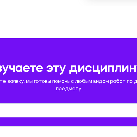
зучаете эту дисциплин
те заявку, мы готовы помочь с любым видом работ по 
предмету