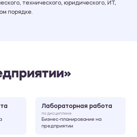
ского, технического, юридического, ИТ,
Ответы на билеты
ом порядке.
едприятии»
ота
Лабораторная работа
по дисциплине
а
Бизнес-планирование на
предприятии