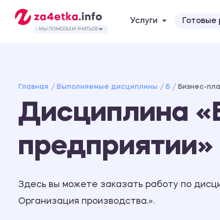
Услуги
Готовые
- МЫ ПОМОГАЕМ УЧИТЬСЯ ❤️
Главная
Выполняемые дисциплины
Б
Бизнес-пл
Дисциплина «
предприятии»
Здесь вы можете заказать работу по дисц
Организация производства.».