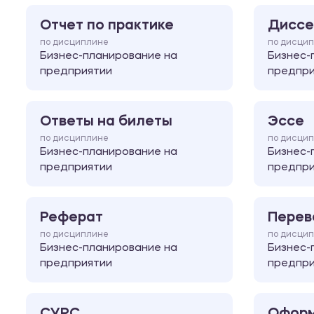
Отчет по практике
Диссе
по дисциплине
по дисци
Бизнес-планирование на
Бизнес-
предприятии
предпри
Ответы на билеты
Эссе
по дисциплине
по дисци
Бизнес-планирование на
Бизнес-
предприятии
предпри
Реферат
Перев
по дисциплине
по дисци
Бизнес-планирование на
Бизнес-
предприятии
предпри
СУРС
Оформ