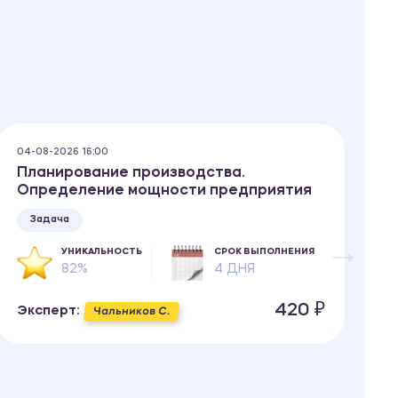
04-08-2026 16:00
04
Планирование производства.
П
Определение мощности предприятия
Задача
УНИКАЛЬНОСТЬ
СРОК ВЫПОЛНЕНИЯ
82%
4 ДНЯ
Э
420 ₽
Эксперт:
Чальников С.