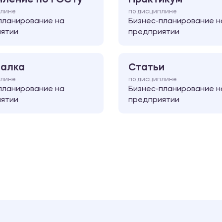
плине
по дисциплине
планирование на
Бизнес-планирование н
ятии
предприятии
алка
Статьи
плине
по дисциплине
планирование на
Бизнес-планирование н
ятии
предприятии