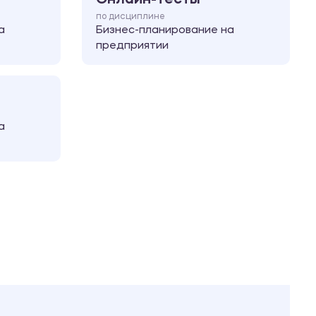
по дисциплине
а
Бизнес-планирование на
предприятии
а