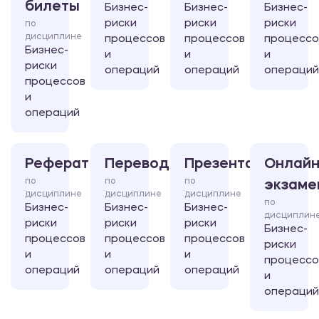
билеты
Бизнес-
Бизнес-
Бизнес-
риски
риски
риски
по
дисциплине
процессов
процессов
процессо
Бизнес-
и
и
и
риски
операций
операций
операций
процессов
и
операций
Реферат
Перевод
Презентация
Онлайн
по
по
по
экзаме
дисциплине
дисциплине
дисциплине
по
Бизнес-
Бизнес-
Бизнес-
дисциплин
риски
риски
риски
Бизнес-
процессов
процессов
процессов
риски
и
и
и
процессо
операций
операций
операций
и
операций