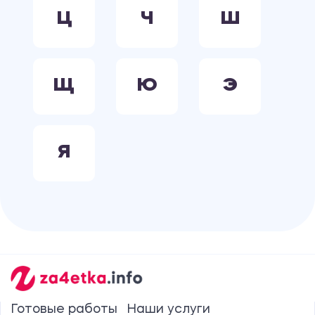
Ц
Ч
Ш
Щ
Ю
Э
Я
Готовые работы
Наши услуги