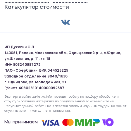
Калькулятор стоимости
ИП Духович С.Л
143081, Россия, Московская обл., Одинцовский р-н, с.Юдино,
ул.Школьная, д. 11, кв. 18
ИНН 503240957272
ПАО «Сбербанк», БИК 044525225
Западное отделение 9040/1636
г. Одинцово, ул. Молодежная, 21
Р/счет 40802810140000092587
Эксперты сайта za4etka.info проводят работу по подбору, обработке и
структурированию материала по предложенной заказчиком теме.
Результат данной работы не является готовым научным трудом, но может
служить источником для его написания.
Мы принимаем: