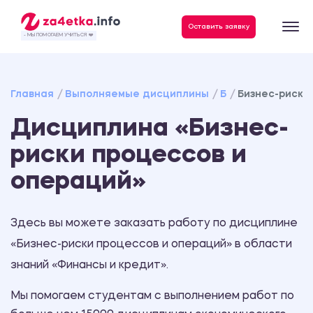
Данные, необходимые для качественного выполнения заказа
Оставить заявку
- МЫ ПОМОГАЕМ УЧИТЬСЯ ❤️
Главная
Выполняемые дисциплины
Б
Бизнес-риски
Дисциплина «Бизнес-
риски процессов и
операций»
Здесь вы можете заказать работу по дисциплине
«Бизнес-риски процессов и операций» в области
знаний «Финансы и кредит».
Мы помогаем студентам с выполнением работ по